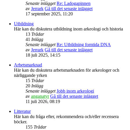
Senaste inlägget
Re: Ladogapinnen
av
Jerrark
Gå till det senaste inlägget
17 september 2025, 11:20
Utbildning
Här kan du diskutera utbildning inom arkeologi och historia
13
Trådar
41
Inlägg
Senaste inlägget
Re: Utbildning forntida DNA
av
Jerrark
Gå till det senaste inlägget
18 juli 2025, 14:15
Arbetsmarknad
Här kan du diskutera arbetsmarknaden för arkeologer och
närliggande yrken
15
Trådar
20
Inlägg
Senaste inlägget
Jobb inom arkeologi
av
anganatyr
Gå till det senaste inlägget
11 juli 2026, 08:19
Litteratur
Här kan du fråga efter, rekommendera och/eller recensera
böcker.
155
Trådar