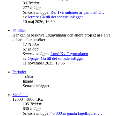
34
Trådar
277
Inlägg
Senaste inlägget
Re: Två miljoner år gammalt D…
av
Jerrark
Gå till det senaste inlägget
10 maj 2026, 16:50
På fältet.
Här kan ni beskriva utgrävningar och andra projekt ni själva
deltar i eller besöker
17
Trådar
67
Inlägg
Senaste inlägget
Lund Kv Grynmalaren
av
Opager
Gå till det senaste inlägget
11 november 2025, 13:56
Perioder
Trådar
Inlägg
Senaste inlägget
Stenålder
12000 - 1800 f.Kr.
105
Trådar
630
Inlägg
Senaste inlägget
40 000 år gamla fågelfigurer …