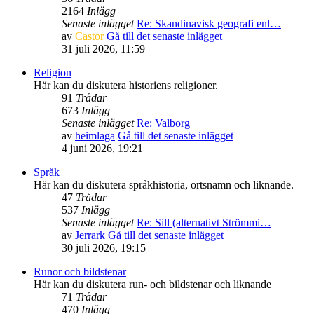
2164
Inlägg
Senaste inlägget
Re: Skandinavisk geografi enl…
av
Castor
Gå till det senaste inlägget
31 juli 2026, 11:59
Religion
Här kan du diskutera historiens religioner.
91
Trådar
673
Inlägg
Senaste inlägget
Re: Valborg
av
heimlaga
Gå till det senaste inlägget
4 juni 2026, 19:21
Språk
Här kan du diskutera språkhistoria, ortsnamn och liknande.
47
Trådar
537
Inlägg
Senaste inlägget
Re: Sill (alternativt Strömmi…
av
Jerrark
Gå till det senaste inlägget
30 juli 2026, 19:15
Runor och bildstenar
Här kan du diskutera run- och bildstenar och liknande
71
Trådar
470
Inlägg