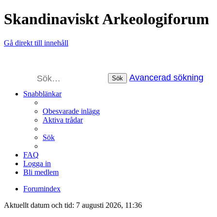
Skandinaviskt Arkeologiforum
Gå direkt till innehåll
Avancerad sökning
Sök
Snabblänkar
Obesvarade inlägg
Aktiva trådar
Sök
FAQ
Logga in
Bli medlem
Forumindex
Aktuellt datum och tid: 7 augusti 2026, 11:36