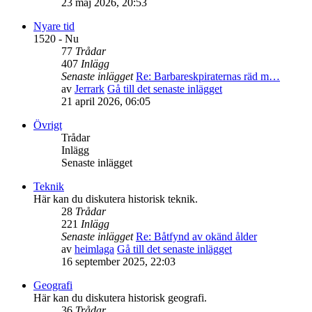
23 maj 2026, 20:53
Nyare tid
1520 - Nu
77
Trådar
407
Inlägg
Senaste inlägget
Re: Barbareskpiraternas räd m…
av
Jerrark
Gå till det senaste inlägget
21 april 2026, 06:05
Övrigt
Trådar
Inlägg
Senaste inlägget
Teknik
Här kan du diskutera historisk teknik.
28
Trådar
221
Inlägg
Senaste inlägget
Re: Båtfynd av okänd ålder
av
heimlaga
Gå till det senaste inlägget
16 september 2025, 22:03
Geografi
Här kan du diskutera historisk geografi.
36
Trådar