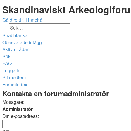
Skandinaviskt Arkeologifor
Gå direkt till innehåll
Sök
Avancerad sökning
Snabblänkar
Obesvarade inlägg
Aktiva trådar
Sök
FAQ
Logga in
Bli medlem
Forumindex
Sök
Kontakta en forumadministratör
Mottagare:
Administratör
Din e-postadress: