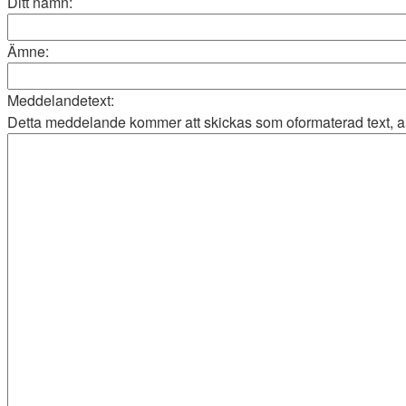
Ditt namn:
Ämne:
Meddelandetext:
Detta meddelande kommer att skickas som oformaterad text, 