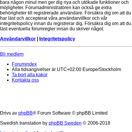
bara någon minut men ger dig nya och utökade funktioner och
möjligheter. Forumadministratören kan också ge extra
behörigheter till registrerade användare. Försäkra dig om att du
har läst och accepterat våra användarvillkor och vår
integritetspolicy innan du registrerar dig. Försäkra dig om att du
läst eventuella forumregler innan du skriver något.
Användarvillkor
|
Integritetspolicy
Bli medlem
Forumindex
Alla tidsangivelser är UTC+02:00 Europe/Stockholm
Ta bort alla kakor
Kontakta oss
Drivs av
phpBB
® Forum Software © phpBB Limited
Swedish translation by
phpBB Sweden
© 2006-2018