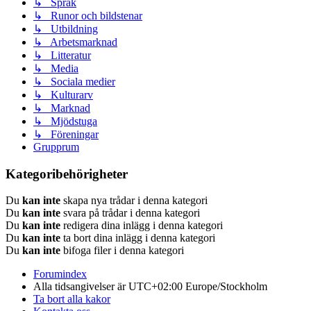
↳ Språk
↳ Runor och bildstenar
↳ Utbildning
↳ Arbetsmarknad
↳ Litteratur
↳ Media
↳ Sociala medier
↳ Kulturarv
↳ Marknad
↳ Mjödstuga
↳ Föreningar
Grupprum
Kategoribehörigheter
Du
kan inte
skapa nya trådar i denna kategori
Du
kan inte
svara på trådar i denna kategori
Du
kan inte
redigera dina inlägg i denna kategori
Du
kan inte
ta bort dina inlägg i denna kategori
Du
kan inte
bifoga filer i denna kategori
Forumindex
Alla tidsangivelser är UTC+02:00 Europe/Stockholm
Ta bort alla kakor