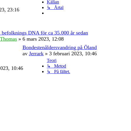
Källan
↳ Årtal
23, 23:16
 befolknings DNA för ca 35.000 år sedan
 Thomas
» 6 mars 2023, 12:08
Bondestenåldersvandring på Öland
av
Jerrark
» 3 februari 2023, 10:46
Teori
↳ Metod
2023, 10:46
↳ På fältet.