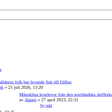
a
ålderns folk bar levande fisk till fjällen
rk
» 21 juli 2026, 13:20
Mänskliga kvarlevor från den norrländska skifferk
av
Jägarn
» 27 april 2023, 22:31
Ny tråd