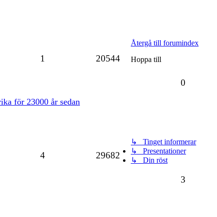
Återgå till forumindex
1
20544
Hoppa till
0
ika för 23000 år sedan
↳ Tinget informerar
↳ Presentationer
4
29682
↳ Din röst
3