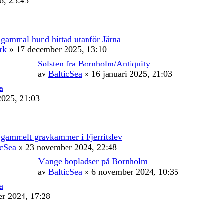
6, 23:45
 gammal hund hittad utanför Järna
rk
» 17 december 2025, 13:10
Solsten fra Bornholm/Antiquity
av
BalticSea
» 16 januari 2025, 21:03
a
2025, 21:03
 gammelt gravkammer i Fjerritslev
icSea
» 23 november 2024, 22:48
Mange bopladser på Bornholm
av
BalticSea
» 6 november 2024, 10:35
a
r 2024, 17:28