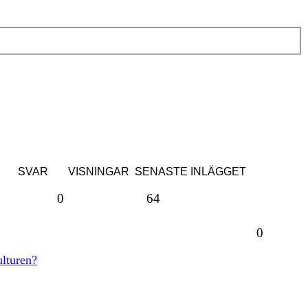
SVAR
VISNINGAR
SENASTE INLÄGGET
0
64
0
ulturen?