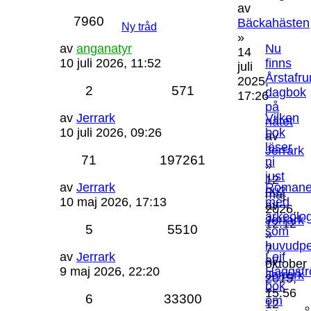
av
7960
Bäckahästen
Ny tråd
»
av
anganatyr
Nu
14
10 juli 2026, 11:52
finns
juli
Årstafru
2025,
2
571
dagbok
17:26
på
av
Jerrark
Vilken
nätet
10 juli 2026, 09:26
bok
av
läser
Jerrark
71
197261
ni
»
just
12
av
Jerrark
Romane
nu?
maj
10 maj 2026, 17:13
med
av
2026,
arkeolo
Jerrark
12:12
5
5510
som
»
huvudpe
7
av
Jerrark
Leif
av
oktober
9 maj 2026, 22:20
Häggst
Jerrark
2015,
bok
»
15:56
6
33300
om
12