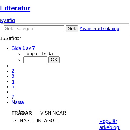
Litteratur
Ny tråd
Sök
Avancerad sökning
155 trådar
Sida
1
av
7
Hoppa till sida:
1
2
3
4
5
…
7
Nästa
TRÅDAR
SVAR
VISNINGAR
SENASTE INLÄGGET
Populär
1
arkeologi