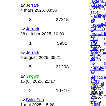
jaktens
maj
av
Jerrark
Källor
historia
2016,
4 mars 2026, 08:56
till
i
11:44
vikingat
Halland
3
27215
på
av
Fotevik
Jerrark
av
Jerrark
Grekisk
av
»
28 oktober 2025, 10:09
resekild
Jerrark
26
från
»
maj
1
5982
100-
31
2023,
talet
oktober
15:08
av
Jerrark
Nordlig
e
2024,
9 augusti 2025, 05:21
ruter
Kr
12:39
til
av
5
21298
konged
Jerrark
av
»
av
Yngwe
De
BalticS
13
15 juli 2025, 21:17
store
»
novemb
korstog
10
2021,
2
10719
av
januari
15:20
BalticS
2025,
av
BalticSea
En
»
14:59
1 maj 2025, 15:28
italiensk
30