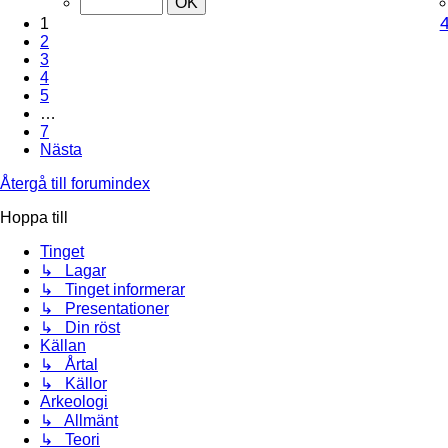
1
2
3
4
5
…
7
Nästa
Återgå till forumindex
Hoppa till
Tinget
↳ Lagar
↳ Tinget informerar
↳ Presentationer
↳ Din röst
Källan
↳ Årtal
↳ Källor
Arkeologi
↳ Allmänt
↳ Teori