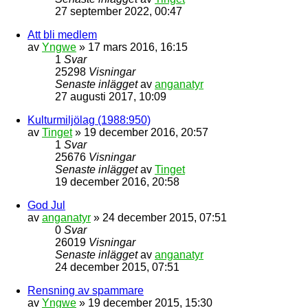
27 september 2022, 00:47
Att bli medlem
av
Yngwe
» 17 mars 2016, 16:15
1
Svar
25298
Visningar
Senaste inlägget
av
anganatyr
27 augusti 2017, 10:09
Kulturmiljölag (1988:950)
av
Tinget
» 19 december 2016, 20:57
1
Svar
25676
Visningar
Senaste inlägget
av
Tinget
19 december 2016, 20:58
God Jul
av
anganatyr
» 24 december 2015, 07:51
0
Svar
26019
Visningar
Senaste inlägget
av
anganatyr
24 december 2015, 07:51
Rensning av spammare
av
Yngwe
» 19 december 2015, 15:30