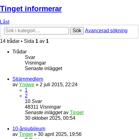
Tinget informerar
Låst
Sök
Avancerad sökning
14 trådar • Sida
1
av
1
Trådar
Svar
Visningar
Senaste inlägget
Stjärnmedlem
av
Yngwe
» 2 juli 2015, 22:24
1
2
10
Svar
48311
Visningar
Senaste inlägget
av
Tinget
30 oktober 2025, 00:54
10-årsjubileum
av
Tinget
» 30 april 2025, 19:56