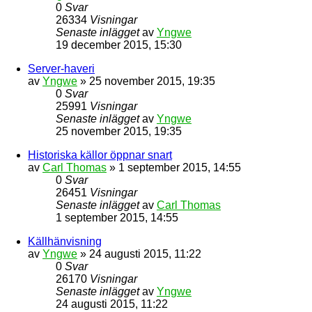
0
Svar
26334
Visningar
Senaste inlägget
av
Yngwe
19 december 2015, 15:30
Server-haveri
av
Yngwe
» 25 november 2015, 19:35
0
Svar
25991
Visningar
Senaste inlägget
av
Yngwe
25 november 2015, 19:35
Historiska källor öppnar snart
av
Carl Thomas
» 1 september 2015, 14:55
0
Svar
26451
Visningar
Senaste inlägget
av
Carl Thomas
1 september 2015, 14:55
Källhänvisning
av
Yngwe
» 24 augusti 2015, 11:22
0
Svar
26170
Visningar
Senaste inlägget
av
Yngwe
24 augusti 2015, 11:22