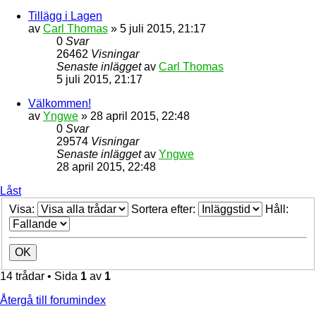
Tillägg i Lagen
av
Carl Thomas
» 5 juli 2015, 21:17
0
Svar
26462
Visningar
Senaste inlägget
av
Carl Thomas
5 juli 2015, 21:17
Välkommen!
av
Yngwe
» 28 april 2015, 22:48
0
Svar
29574
Visningar
Senaste inlägget
av
Yngwe
28 april 2015, 22:48
Låst
Visa:
Sortera efter:
Håll:
14 trådar • Sida
1
av
1
Återgå till forumindex