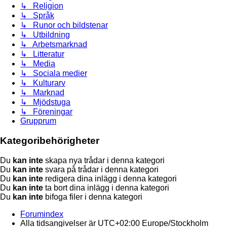
↳ Religion
↳ Språk
↳ Runor och bildstenar
↳ Utbildning
↳ Arbetsmarknad
↳ Litteratur
↳ Media
↳ Sociala medier
↳ Kulturarv
↳ Marknad
↳ Mjödstuga
↳ Föreningar
Grupprum
Kategoribehörigheter
Du
kan inte
skapa nya trådar i denna kategori
Du
kan inte
svara på trådar i denna kategori
Du
kan inte
redigera dina inlägg i denna kategori
Du
kan inte
ta bort dina inlägg i denna kategori
Du
kan inte
bifoga filer i denna kategori
Forumindex
Alla tidsangivelser är UTC+02:00 Europe/Stockholm