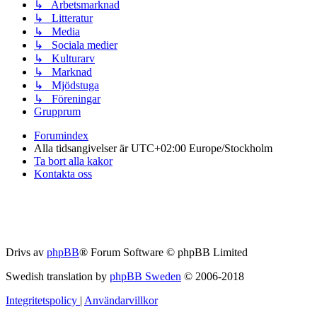
↳ Arbetsmarknad
↳ Litteratur
↳ Media
↳ Sociala medier
↳ Kulturarv
↳ Marknad
↳ Mjödstuga
↳ Föreningar
Grupprum
Forumindex
Alla tidsangivelser är UTC+02:00 Europe/Stockholm
Ta bort alla kakor
Kontakta oss
Drivs av
phpBB
® Forum Software © phpBB Limited
Swedish translation by
phpBB Sweden
© 2006-2018
Integritetspolicy
|
Användarvillkor