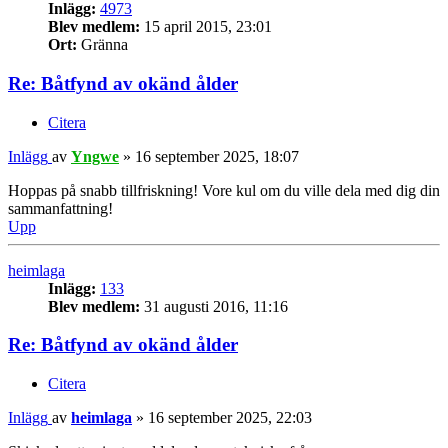
Inlägg:
4973
Blev medlem:
15 april 2015, 23:01
Ort:
Gränna
Re: Båtfynd av okänd ålder
Citera
Inlägg
av
Yngwe
»
16 september 2025, 18:07
Hoppas på snabb tillfriskning! Vore kul om du ville dela med dig din
sammanfattning!
Upp
heimlaga
Inlägg:
133
Blev medlem:
31 augusti 2016, 11:16
Re: Båtfynd av okänd ålder
Citera
Inlägg
av
heimlaga
»
16 september 2025, 22:03