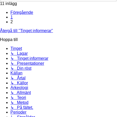
11 inlägg
Föregående
1
2
Återgå till "Tinget informerar"
Hoppa till
Tinget
↳ Lagar
↳ Tinget informerar
↳ Presentationer
↳ Din röst
Källan
↳ Årtal
↳ Källor
Arkeologi
↳ Allmänt
↳ Teori
↳ Metod
↳ På fältet.
Perioder