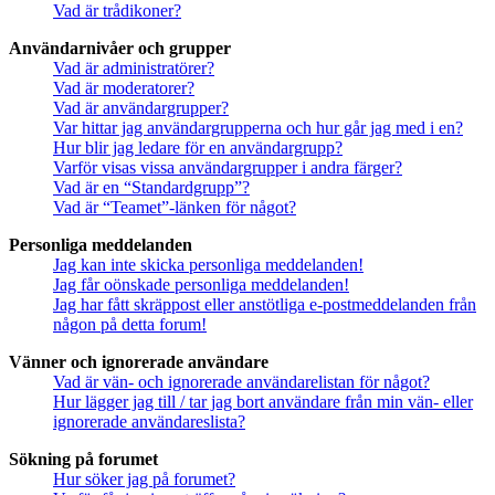
Vad är trådikoner?
Användarnivåer och grupper
Vad är administratörer?
Vad är moderatorer?
Vad är användargrupper?
Var hittar jag användargrupperna och hur går jag med i en?
Hur blir jag ledare för en användargrupp?
Varför visas vissa användargrupper i andra färger?
Vad är en “Standardgrupp”?
Vad är “Teamet”-länken för något?
Personliga meddelanden
Jag kan inte skicka personliga meddelanden!
Jag får oönskade personliga meddelanden!
Jag har fått skräppost eller anstötliga e-postmeddelanden från
någon på detta forum!
Vänner och ignorerade användare
Vad är vän- och ignorerade användarelistan för något?
Hur lägger jag till / tar jag bort användare från min vän- eller
ignorerade användareslista?
Sökning på forumet
Hur söker jag på forumet?