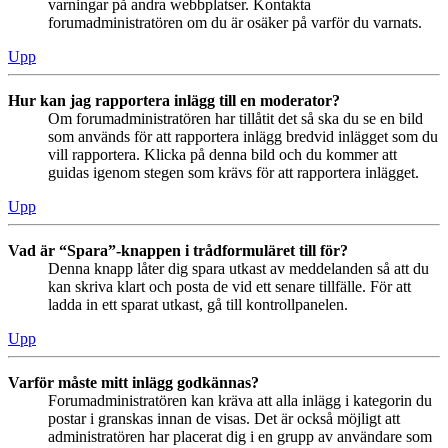
varningar på andra webbplatser. Kontakta
forumadministratören om du är osäker på varför du varnats.
Upp
Hur kan jag rapportera inlägg till en moderator?
Om forumadministratören har tillåtit det så ska du se en bild
som används för att rapportera inlägg bredvid inlägget som du
vill rapportera. Klicka på denna bild och du kommer att
guidas igenom stegen som krävs för att rapportera inlägget.
Upp
Vad är “Spara”-knappen i trådformuläret till för?
Denna knapp låter dig spara utkast av meddelanden så att du
kan skriva klart och posta de vid ett senare tillfälle. För att
ladda in ett sparat utkast, gå till kontrollpanelen.
Upp
Varför måste mitt inlägg godkännas?
Forumadministratören kan kräva att alla inlägg i kategorin du
postar i granskas innan de visas. Det är också möjligt att
administratören har placerat dig i en grupp av användare som