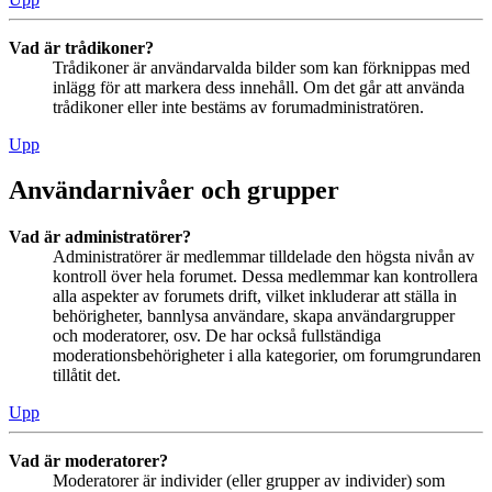
Vad är trådikoner?
Trådikoner är användarvalda bilder som kan förknippas med
inlägg för att markera dess innehåll. Om det går att använda
trådikoner eller inte bestäms av forumadministratören.
Upp
Användarnivåer och grupper
Vad är administratörer?
Administratörer är medlemmar tilldelade den högsta nivån av
kontroll över hela forumet. Dessa medlemmar kan kontrollera
alla aspekter av forumets drift, vilket inkluderar att ställa in
behörigheter, bannlysa användare, skapa användargrupper
och moderatorer, osv. De har också fullständiga
moderationsbehörigheter i alla kategorier, om forumgrundaren
tillåtit det.
Upp
Vad är moderatorer?
Moderatorer är individer (eller grupper av individer) som