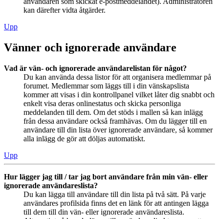
användaren som skickat e-postmeddelandet). Administratören
kan därefter vidta åtgärder.
Upp
Vänner och ignorerade användare
Vad är vän- och ignorerade användarelistan för något?
Du kan använda dessa listor för att organisera medlemmar på
forumet. Medlemmar som läggs till i din vänskapslista
kommer att visas i din kontrollpanel vilket låter dig snabbt och
enkelt visa deras onlinestatus och skicka personliga
meddelanden till dem. Om det stöds i mallen så kan inlägg
från dessa användare också framhävas. Om du lägger till en
användare till din lista över ignorerade användare, så kommer
alla inlägg de gör att döljas automatiskt.
Upp
Hur lägger jag till / tar jag bort användare från min vän- eller
ignorerade användareslista?
Du kan lägga till användare till din lista på två sätt. På varje
användares profilsida finns det en länk för att antingen lägga
till dem till din vän- eller ignorerade användareslista.