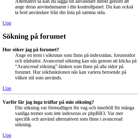
Alternativt så kan du lägga till användare direkt genom att
ange deras användarnamn i din kontrollpanel. Du kan också
ta bort användare från din lista på samma sida.
Upp
Sökning på forumet
Hur söker jag på forumet?
Ange en term i sökrutan som finns på indexsidan, forumsidor
och trådsidor. Avancerad sökning kan nås genom att klicka på
“Avancerad sökning”-länken som finns på alla sidor på
forumet. Hur sökfunktionen nås kan variera beroende på
vilken stil som används.
Upp
Varför får jag inga träffar på min sökning?
Din sökning var förmodligen för vag och innehöll för många
vanliga termer som inte indexeras av phpBB3. Var mer
specifik och använd alternativen som finns i avancerad
sökning.
Upp