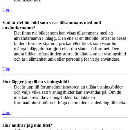
Upp
Vad är det för bild som visas tillsammans med mitt
användarnamn?
Det finns två bilder som kan visas tillsammans med ett
användarnamn i inlägg. Den ena är en titelbild, oftast är dessa
bilder i form av stjärnor, prickar eller block som visar hur
många inlägg du har gjort eller din status på forumet. Den
andra bilden, oftast är den större, är känd som en visningsbild
och är i allmänhet unik eller personlig för varje användare.
Upp
Hur lägger jag till en visningsbild?
Det är upp till forumadministratören att tillåta visningsbilder
och välja vilka sätt visningsbilder kan användas på. Om du
inte kan använda visningsbilder, kontakta en
forumadministratör och fråga de om deras anledning till detta.
Upp
Hur ändrar jag min titel?