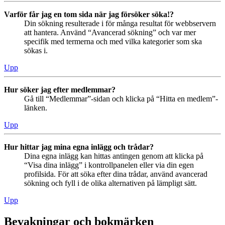
Varför får jag en tom sida när jag försöker söka!?
Din sökning resulterade i för många resultat för webbservern
att hantera. Använd “Avancerad sökning” och var mer
specifik med termerna och med vilka kategorier som ska
sökas i.
Upp
Hur söker jag efter medlemmar?
Gå till “Medlemmar”-sidan och klicka på “Hitta en medlem”-
länken.
Upp
Hur hittar jag mina egna inlägg och trådar?
Dina egna inlägg kan hittas antingen genom att klicka på
“Visa dina inlägg” i kontrollpanelen eller via din egen
profilsida. För att söka efter dina trådar, använd avancerad
sökning och fyll i de olika alternativen på lämpligt sätt.
Upp
Bevakningar och bokmärken