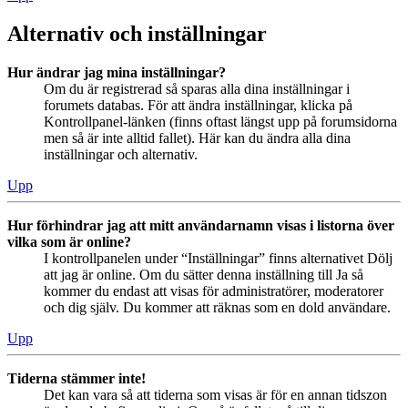
Alternativ och inställningar
Hur ändrar jag mina inställningar?
Om du är registrerad så sparas alla dina inställningar i
forumets databas. För att ändra inställningar, klicka på
Kontrollpanel-länken (finns oftast längst upp på forumsidorna
men så är inte alltid fallet). Här kan du ändra alla dina
inställningar och alternativ.
Upp
Hur förhindrar jag att mitt användarnamn visas i listorna över
vilka som är online?
I kontrollpanelen under “Inställningar” finns alternativet Dölj
att jag är online. Om du sätter denna inställning till Ja så
kommer du endast att visas för administratörer, moderatorer
och dig själv. Du kommer att räknas som en dold användare.
Upp
Tiderna stämmer inte!
Det kan vara så att tiderna som visas är för en annan tidszon