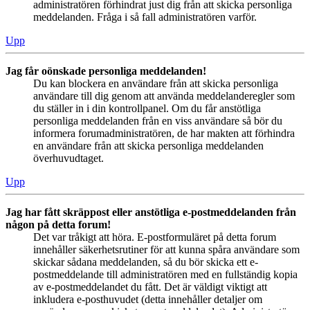
administratören förhindrat just dig från att skicka personliga
meddelanden. Fråga i så fall administratören varför.
Upp
Jag får oönskade personliga meddelanden!
Du kan blockera en användare från att skicka personliga
användare till dig genom att använda meddelanderegler som
du ställer in i din kontrollpanel. Om du får anstötliga
personliga meddelanden från en viss användare så bör du
informera forumadministratören, de har makten att förhindra
en användare från att skicka personliga meddelanden
överhuvudtaget.
Upp
Jag har fått skräppost eller anstötliga e-postmeddelanden från
någon på detta forum!
Det var tråkigt att höra. E-postformuläret på detta forum
innehåller säkerhetsrutiner för att kunna spåra användare som
skickar sådana meddelanden, så du bör skicka ett e-
postmeddelande till administratören med en fullständig kopia
av e-postmeddelandet du fått. Det är väldigt viktigt att
inkludera e-posthuvudet (detta innehåller detaljer om