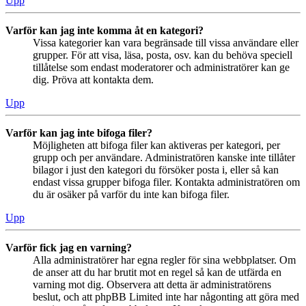
Upp
Varför kan jag inte komma åt en kategori?
Vissa kategorier kan vara begränsade till vissa användare eller
grupper. För att visa, läsa, posta, osv. kan du behöva speciell
tillåtelse som endast moderatorer och administratörer kan ge
dig. Pröva att kontakta dem.
Upp
Varför kan jag inte bifoga filer?
Möjligheten att bifoga filer kan aktiveras per kategori, per
grupp och per användare. Administratören kanske inte tillåter
bilagor i just den kategori du försöker posta i, eller så kan
endast vissa grupper bifoga filer. Kontakta administratören om
du är osäker på varför du inte kan bifoga filer.
Upp
Varför fick jag en varning?
Alla administratörer har egna regler för sina webbplatser. Om
de anser att du har brutit mot en regel så kan de utfärda en
varning mot dig. Observera att detta är administratörens
beslut, och att phpBB Limited inte har någonting att göra med