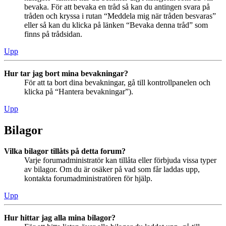
bevaka. För att bevaka en tråd så kan du antingen svara på
tråden och kryssa i rutan “Meddela mig när tråden besvaras”
eller så kan du klicka på länken “Bevaka denna tråd” som
finns på trådsidan.
Upp
Hur tar jag bort mina bevakningar?
För att ta bort dina bevakningar, gå till kontrollpanelen och
klicka på “Hantera bevakningar”).
Upp
Bilagor
Vilka bilagor tillåts på detta forum?
Varje forumadministratör kan tillåta eller förbjuda vissa typer
av bilagor. Om du är osäker på vad som får laddas upp,
kontakta forumadministratören för hjälp.
Upp
Hur hittar jag alla mina bilagor?