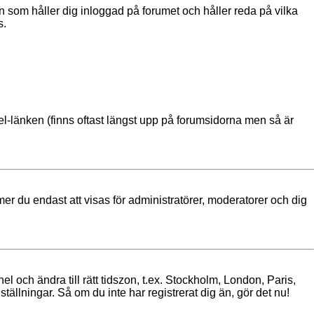
 som håller dig inloggad på forumet och håller reda på vilka
s.
nel-länken (finns oftast längst upp på forumsidorna men så är
mmer du endast att visas för administratörer, moderatorer och dig
nel och ändra till rätt tidszon, t.ex. Stockholm, London, Paris,
ällningar. Så om du inte har registrerat dig än, gör det nu!