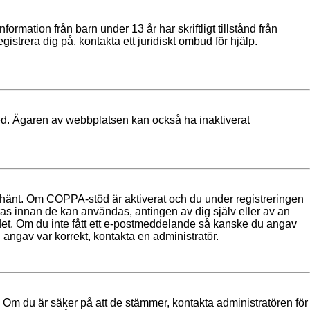
rmation från barn under 13 år har skriftligt tillstånd från
istrera dig på, kontakta ett juridiskt ombud för hjälp.
 med. Ägaren av webbplatsen kan också ha inaktiverat
 hänt. Om COPPA-stöd är aktiverat och du under registreringen
eras innan de kan användas, antingen av dig själv eller av an
i det. Om du inte fått ett e-postmeddelande så kanske du angav
 angav var korrekt, kontakta en administratör.
r. Om du är säker på att de stämmer, kontakta administratören för