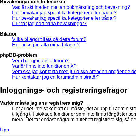
Bevakningar och bokmärken
Vad är skillnaden mellan bokmärkning och bevakning?
Hur bevakar jag specifika kategorier eller trådar?
Hur bevakar jag specifika kategorier eller trådar?
Hur tar jag bort mina bevakningar?
Bilagor
Vilka bilagor tillåts på detta forum?
Hur hittar jag alla mina bilagor?
phpBB-problem
Vem har gjort detta forum?
Varför finns inte funktionen X?
Vem ska jag kontakta med juridiska ärenden angående de
Hur kontaktar jag en forumadministratör?
Inloggnings- och registreringsfrågor
Varför måste jag ens registrera mig?
Det är det inte säkert att du måste, det är upp till adminis
tillgång till utökade funktioner som inte finns för gäste
mera. Det tar endast några minuter att registrera sig, så
Upp