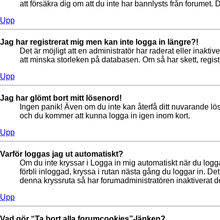
att försäkra dig om att du inte har bannlysts från forumet. 
Upp
Jag har registrerat mig men kan inte logga in längre?!
Det är möjligt att en administratör har raderat eller ina
att minska storleken på databasen. Om så har skett, regist
Upp
Jag har glömt bort mitt lösenord!
Ingen panik! Även om du inte kan återfå ditt nuvarande löse
och du kommer att kunna logga in igen inom kort.
Upp
Varför loggas jag ut automatiskt?
Om du inte kryssar i Logga in mig automatiskt när du loggar
förbli inloggad, kryssa i rutan nästa gång du loggar in. De
denna kryssruta så har forumadministratören inaktiverat d
Upp
Vad gör “Ta bort alla forumcookies”-länken?