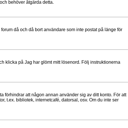
g och behöver åtgärda detta.
a forum då och då bort användare som inte postat på länge för
h klicka på Jag har glömt mitt lösenord. Följ instruktionerna
ta förhindrar att någon annan använder sig av ditt konto. För att
 t.ex. bibliotek, internetcafé, datorsal, osv. Om du inte ser