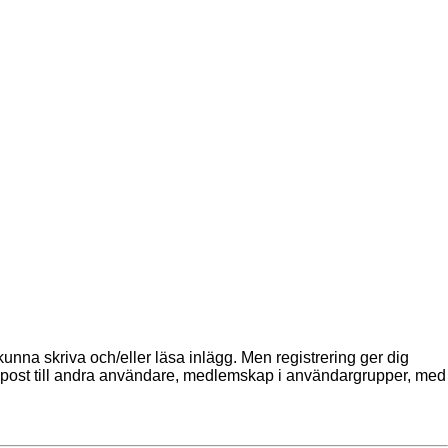
 kunna skriva och/eller läsa inlägg. Men registrering ger dig
a e-post till andra användare, medlemskap i användargrupper, med