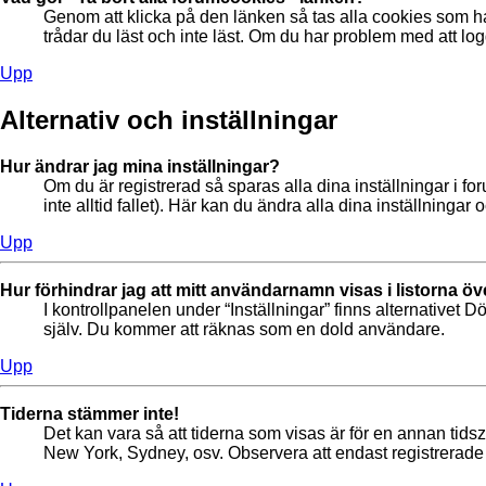
Genom att klicka på den länken så tas alla cookies som ha
trådar du läst och inte läst. Om du har problem med att logg
Upp
Alternativ och inställningar
Hur ändrar jag mina inställningar?
Om du är registrerad så sparas alla dina inställningar i fo
inte alltid fallet). Här kan du ändra alla dina inställningar o
Upp
Hur förhindrar jag att mitt användarnamn visas i listorna öv
I kontrollpanelen under “Inställningar” finns alternativet D
själv. Du kommer att räknas som en dold användare.
Upp
Tiderna stämmer inte!
Det kan vara så att tiderna som visas är för en annan tidszo
New York, Sydney, osv. Observera att endast registrerade a