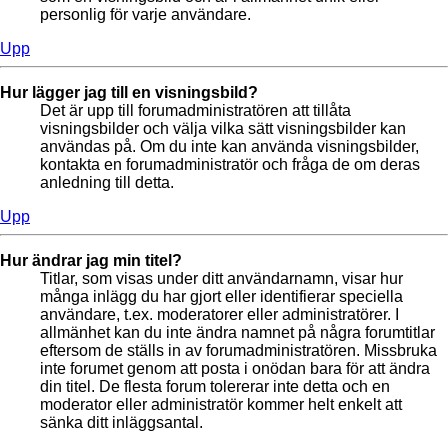
personlig för varje användare.
Upp
Hur lägger jag till en visningsbild?
Det är upp till forumadministratören att tillåta
visningsbilder och välja vilka sätt visningsbilder kan
användas på. Om du inte kan använda visningsbilder,
kontakta en forumadministratör och fråga de om deras
anledning till detta.
Upp
Hur ändrar jag min titel?
Titlar, som visas under ditt användarnamn, visar hur
många inlägg du har gjort eller identifierar speciella
användare, t.ex. moderatorer eller administratörer. I
allmänhet kan du inte ändra namnet på några forumtitlar
eftersom de ställs in av forumadministratören. Missbruka
inte forumet genom att posta i onödan bara för att ändra
din titel. De flesta forum tolererar inte detta och en
moderator eller administratör kommer helt enkelt att
sänka ditt inläggsantal.