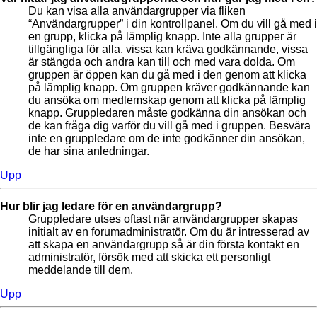
Du kan visa alla användargrupper via fliken
“Användargrupper” i din kontrollpanel. Om du vill gå med i
en grupp, klicka på lämplig knapp. Inte alla grupper är
tillgängliga för alla, vissa kan kräva godkännande, vissa
är stängda och andra kan till och med vara dolda. Om
gruppen är öppen kan du gå med i den genom att klicka
på lämplig knapp. Om gruppen kräver godkännande kan
du ansöka om medlemskap genom att klicka på lämplig
knapp. Gruppledaren måste godkänna din ansökan och
de kan fråga dig varför du vill gå med i gruppen. Besvära
inte en gruppledare om de inte godkänner din ansökan,
de har sina anledningar.
Upp
Hur blir jag ledare för en användargrupp?
Gruppledare utses oftast när användargrupper skapas
initialt av en forumadministratör. Om du är intresserad av
att skapa en användargrupp så är din första kontakt en
administratör, försök med att skicka ett personligt
meddelande till dem.
Upp