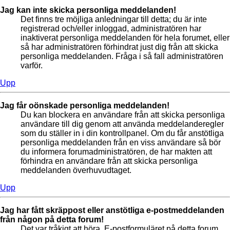
Jag kan inte skicka personliga meddelanden!
Det finns tre möjliga anledningar till detta; du är inte
registrerad och/eller inloggad, administratören har
inaktiverat personliga meddelanden för hela forumet, eller
så har administratören förhindrat just dig från att skicka
personliga meddelanden. Fråga i så fall administratören
varför.
Upp
Jag får oönskade personliga meddelanden!
Du kan blockera en användare från att skicka personliga
användare till dig genom att använda meddelanderegler
som du ställer in i din kontrollpanel. Om du får anstötliga
personliga meddelanden från en viss användare så bör
du informera forumadministratören, de har makten att
förhindra en användare från att skicka personliga
meddelanden överhuvudtaget.
Upp
Jag har fått skräppost eller anstötliga e-postmeddelanden
från någon på detta forum!
Det var tråkigt att höra. E-postformuläret på detta forum