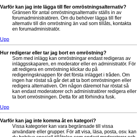
Varför kan jag inte lägga till fler omröstningsalternativ?
Gränsen för antal omröstningsalternativ ställs in av
forumadministratören. Om du behöver lägga till fler
alternativ till din omröstning än vad som tillåts, kontakta
en forumadministratör.
Upp
Hur redigerar eller tar jag bort en omröstning?
Som med inlägg kan omröstningar endast redigeras av
inläggsskaparen, en moderator eller en administratör. För
att redigera en omröstning klickar du på
redigeringsknappen för det första inlägget i tråden. Om
ingen har röstat så går det att ta bort omröstningen eller
redigera alternativen. Om någon däremot har röstat så
kan endast moderatorer och administratörer redigera eller
ta bort omröstningen. Detta för att förhindra fusk.
Upp
Varför kan jag inte komma åt en kategori?
Vissa kategorier kan vara begränsade till vissa
användare eller grupper. För att visa, läsa, posta, osv. kan