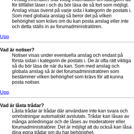
för tillfället läser i och du bör läsa de så fort som möjligt.
Anslag visas överst på varje sida i kategorin de postats i.
Som med globala anslag så beror det på vilken
behörighet som krävs om du kan posta anslag eller inte
och detta ställs in av forumadministratören.
Upp
Vad är notiser?
Notiser visas under eventuella anslag och endast på
första sidan i kategorin de postats i. De är ofta rätt viktiga
så du bör läsa de när du kan. Som med anslag och
globala anslag så är det forumadministratören som
bestämmer vilken behörighet som krävs för att kunna
posta notiser.
Upp
Vad är låsta trådar?
Låsta trådar är trådar där användare inte kan svara och
omröstningar automatiskt avslutats. Trådar kan låsas av
många anledningar och de låses av moderatorer eller
forumadministratörer. Det är möjligt att du också kan låsa
dina egna trådar om du har behörighet.