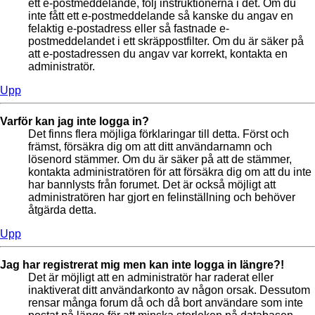
ett e-postmeddelande, följ instruktionerna i det. Om du
inte fått ett e-postmeddelande så kanske du angav en
felaktig e-postadress eller så fastnade e-
postmeddelandet i ett skräppostfilter. Om du är säker på
att e-postadressen du angav var korrekt, kontakta en
administratör.
Upp
Varför kan jag inte logga in?
Det finns flera möjliga förklaringar till detta. Först och
främst, försäkra dig om att ditt användarnamn och
lösenord stämmer. Om du är säker på att de stämmer,
kontakta administratören för att försäkra dig om att du inte
har bannlysts från forumet. Det är också möjligt att
administratören har gjort en felinställning och behöver
åtgärda detta.
Upp
Jag har registrerat mig men kan inte logga in längre?!
Det är möjligt att en administratör har raderat eller
inaktiverat ditt användarkonto av någon orsak. Dessutom
rensar många forum då och då bort användare som inte