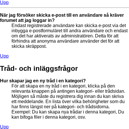
Upp
När jag försöker skicka e-post till en användare så kräver
forumet att jag loggar in?
Endast registrerade användare kan skicka e-post via det
inbygga e-postformuläret till andra användare och endast
om det har aktiverats av administratören. Detta för att
förhindra att anonyma användare använder det för att
skicka skräppost.
Upp
Tråd- och inläggsfrågor
Hur skapar jag en ny tråd i en kategori?
För att skapa en ny tråd i en kategori, klicka på den
relevanta knappen på antingen kategori- eller trådsidan.
Möjligen så måste du registrera dig innan du kan skriva
ett meddelande. En lista över vilka behörigheter som du
har finns längst ner på kategori- och trådsidorna.
Exempel: Du kan skapa nya trådar i denna kategori, Du
kan bifoga filer i denna kategori, osv.
Upp