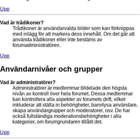
Upp
Vad är trådikoner?
Trådikoner är användarvalda bilder som kan förknippas
med inlägg för att markera dess innehåll. Om det går att
använda trådikoner eller inte bestäms av
forumadministratören.
Upp
Användarnivåer och grupper
Vad är administratörer?
Administratörer är medlemmar tilldelade den högsta
nivån av kontroll över hela forumet. Dessa medlemmar
kan kontrollera alla aspekter av forumets drift, vilket
inkluderar att ställa in behörigheter, bannlysa användare,
skapa användargrupper och moderatorer, osv. De har
också fullständiga moderationsbehörigheter i alla
kategorier, om forumgrundaren tillåtit det.
Upp