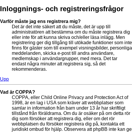
Inloggnings- och registreringsfrågor
Varför måste jag ens registrera mig?
Det är det inte säkert att du måste, det är upp till
administratören att bestämma om du måste registrera dig
eller inte för att kunna skriva och/eller läsa inlägg. Men
registrering ger dig tillgång till utökade funktioner som inte
finns för gäster som till exempel visningsbilder, personliga
meddelanden, skicka e-post till andra användare,
medlemskap i användargrupper, med mera. Det tar
endast några minuter att registrera sig, så det
rekommenderas.
Upp
Vad är COPPA?
COPPA, eller Child Online Privacy and Protection Act of
1998, är en lag i USA som kräver att webbplatser som
samlar in information från barn under 13 år har skriftligt
tillstånd från föräldrarna. Om du är osäker på om detta rör
dig som försöker att registrera dig, eller om det rör
webbplatsen du försöker registrera dig på, kontakta ett
juridiskt ombud för hjälp. Observera att phpBB inte kan ge