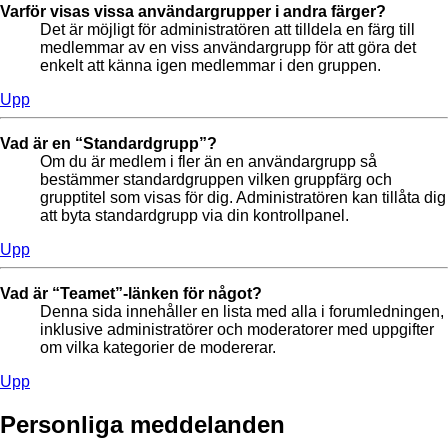
Varför visas vissa användargrupper i andra färger?
Det är möjligt för administratören att tilldela en färg till
medlemmar av en viss användargrupp för att göra det
enkelt att känna igen medlemmar i den gruppen.
Upp
Vad är en “Standardgrupp”?
Om du är medlem i fler än en användargrupp så
bestämmer standardgruppen vilken gruppfärg och
grupptitel som visas för dig. Administratören kan tillåta dig
att byta standardgrupp via din kontrollpanel.
Upp
Vad är “Teamet”-länken för något?
Denna sida innehåller en lista med alla i forumledningen,
inklusive administratörer och moderatorer med uppgifter
om vilka kategorier de modererar.
Upp
Personliga meddelanden