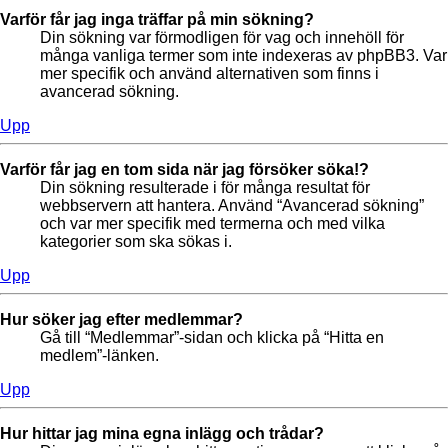
Varför får jag inga träffar på min sökning?
Din sökning var förmodligen för vag och innehöll för
många vanliga termer som inte indexeras av phpBB3. Var
mer specifik och använd alternativen som finns i
avancerad sökning.
Upp
Varför får jag en tom sida när jag försöker söka!?
Din sökning resulterade i för många resultat för
webbservern att hantera. Använd “Avancerad sökning”
och var mer specifik med termerna och med vilka
kategorier som ska sökas i.
Upp
Hur söker jag efter medlemmar?
Gå till “Medlemmar”-sidan och klicka på “Hitta en
medlem”-länken.
Upp
Hur hittar jag mina egna inlägg och trådar?