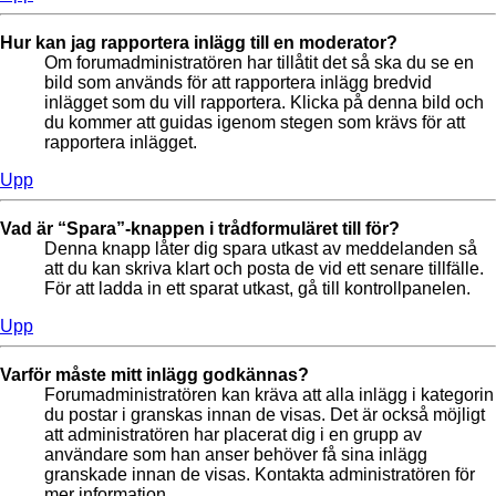
Hur kan jag rapportera inlägg till en moderator?
Om forumadministratören har tillåtit det så ska du se en
bild som används för att rapportera inlägg bredvid
inlägget som du vill rapportera. Klicka på denna bild och
du kommer att guidas igenom stegen som krävs för att
rapportera inlägget.
Upp
Vad är “Spara”-knappen i trådformuläret till för?
Denna knapp låter dig spara utkast av meddelanden så
att du kan skriva klart och posta de vid ett senare tillfälle.
För att ladda in ett sparat utkast, gå till kontrollpanelen.
Upp
Varför måste mitt inlägg godkännas?
Forumadministratören kan kräva att alla inlägg i kategorin
du postar i granskas innan de visas. Det är också möjligt
att administratören har placerat dig i en grupp av
användare som han anser behöver få sina inlägg
granskade innan de visas. Kontakta administratören för
mer information.