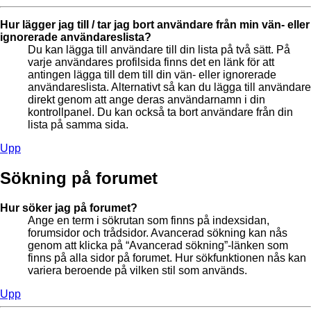
Hur lägger jag till / tar jag bort användare från min vän- eller
ignorerade användareslista?
Du kan lägga till användare till din lista på två sätt. På
varje användares profilsida finns det en länk för att
antingen lägga till dem till din vän- eller ignorerade
användareslista. Alternativt så kan du lägga till användare
direkt genom att ange deras användarnamn i din
kontrollpanel. Du kan också ta bort användare från din
lista på samma sida.
Upp
Sökning på forumet
Hur söker jag på forumet?
Ange en term i sökrutan som finns på indexsidan,
forumsidor och trådsidor. Avancerad sökning kan nås
genom att klicka på “Avancerad sökning”-länken som
finns på alla sidor på forumet. Hur sökfunktionen nås kan
variera beroende på vilken stil som används.
Upp