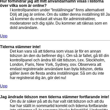
Hur förhindrar jag att mitt användarnamn visas i listorna
över vilka som är online?
I kontrollpanelen under “Inställningar” finns alternativet
Dölj att jag är online. Om du sätter denna inställning till Ja
så kommer du endast att visas för administratörer,
moderatorer och dig själv. Du kommer att räknas som en
dold användare.
Upp
Tiderna stämmer inte!
Det kan vara så att tiderna som visas är för en annan
tidszon än den du befinner dig i. Om så är fallet, gå till din
kontrollpanel och ändra till rätt tidszon, t.ex. Stockholm,
London, Paris, New York, Sydney, osv. Observera att
endast registrerade användare kan byta tidszon, detta
gäller även de flesta andra inställningar. Så om du inte
har registrerat dig än, gör det nu!
Upp
Jag ändrade tidszon men tiderna stämmer fortfarande inte!
Om du är säker på att du har valt rätt tidszon och att du
har har ställt in sommartid korrekt och tiderna fortfarande