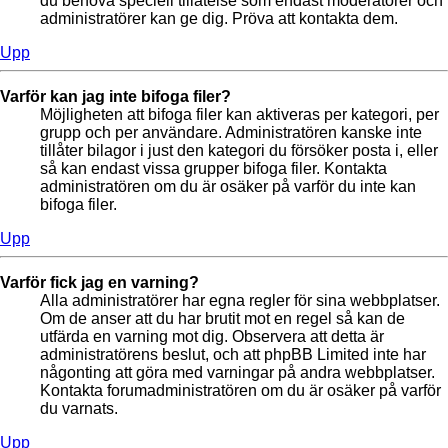
du behöva speciell tillåtelse som endast moderatorer och
administratörer kan ge dig. Pröva att kontakta dem.
Upp
Varför kan jag inte bifoga filer?
Möjligheten att bifoga filer kan aktiveras per kategori, per
grupp och per användare. Administratören kanske inte
tillåter bilagor i just den kategori du försöker posta i, eller
så kan endast vissa grupper bifoga filer. Kontakta
administratören om du är osäker på varför du inte kan
bifoga filer.
Upp
Varför fick jag en varning?
Alla administratörer har egna regler för sina webbplatser.
Om de anser att du har brutit mot en regel så kan de
utfärda en varning mot dig. Observera att detta är
administratörens beslut, och att phpBB Limited inte har
någonting att göra med varningar på andra webbplatser.
Kontakta forumadministratören om du är osäker på varför
du varnats.
Upp