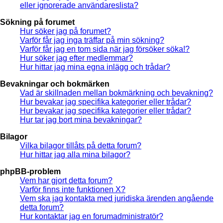
eller ignorerade användareslista?
Sökning på forumet
Hur söker jag på forumet?
Varför får jag inga träffar på min sökning?
Varför får jag en tom sida när jag försöker söka!?
Hur söker jag efter medlemmar?
Hur hittar jag mina egna inlägg och trådar?
Bevakningar och bokmärken
Vad är skillnaden mellan bokmärkning och bevakning?
Hur bevakar jag specifika kategorier eller trådar?
Hur bevakar jag specifika kategorier eller trådar?
Hur tar jag bort mina bevakningar?
Bilagor
Vilka bilagor tillåts på detta forum?
Hur hittar jag alla mina bilagor?
phpBB-problem
Vem har gjort detta forum?
Varför finns inte funktionen X?
Vem ska jag kontakta med juridiska ärenden angående
detta forum?
Hur kontaktar jag en forumadministratör?