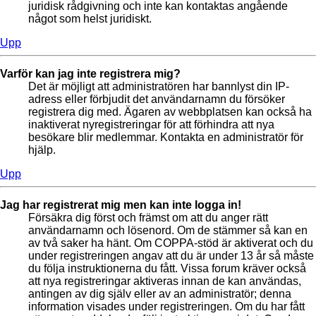
juridisk rådgivning och inte kan kontaktas angående
något som helst juridiskt.
Upp
Varför kan jag inte registrera mig?
Det är möjligt att administratören har bannlyst din IP-
adress eller förbjudit det användarnamn du försöker
registrera dig med. Ägaren av webbplatsen kan också ha
inaktiverat nyregistreringar för att förhindra att nya
besökare blir medlemmar. Kontakta en administratör för
hjälp.
Upp
Jag har registrerat mig men kan inte logga in!
Försäkra dig först och främst om att du anger rätt
användarnamn och lösenord. Om de stämmer så kan en
av två saker ha hänt. Om COPPA-stöd är aktiverat och du
under registreringen angav att du är under 13 år så måste
du följa instruktionerna du fått. Vissa forum kräver också
att nya registreringar aktiveras innan de kan användas,
antingen av dig själv eller av an administratör; denna
information visades under registreringen. Om du har fått