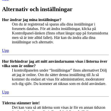
Alternativ och inställningar
Hur ändrar jag mina inställningar?
Om du är registrerad så sparas alla dina inställningar i
forumets databas. För att ändra inställningar, klicka på
Kontrollpanel-länken (finns oftast längst upp på forumsidorna
men så är inte alltid fallet). Här kan du ändra alla dina
inställningar och alternativ.
Upp
Hur förhindrar jag att mitt användarnamn visas i listorna över
vilka som är online?
I kontrollpanelen under “Inställningar” finns alternativet Dölj
att jag är online. Om du sätter denna inställning till Ja så
kommer du endast att visas för administratörer, moderatorer
och dig själv. Du kommer att räknas som en dold användare.
Upp
Tiderna stämmer inte!
Det kan vara så att tiderna som visas är för en annan tidszon