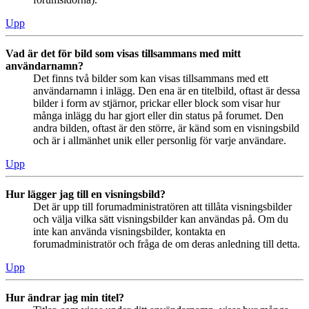
Upp
Vad är det för bild som visas tillsammans med mitt
användarnamn?
Det finns två bilder som kan visas tillsammans med ett
användarnamn i inlägg. Den ena är en titelbild, oftast är dessa
bilder i form av stjärnor, prickar eller block som visar hur
många inlägg du har gjort eller din status på forumet. Den
andra bilden, oftast är den större, är känd som en visningsbild
och är i allmänhet unik eller personlig för varje användare.
Upp
Hur lägger jag till en visningsbild?
Det är upp till forumadministratören att tillåta visningsbilder
och välja vilka sätt visningsbilder kan användas på. Om du
inte kan använda visningsbilder, kontakta en
forumadministratör och fråga de om deras anledning till detta.
Upp
Hur ändrar jag min titel?