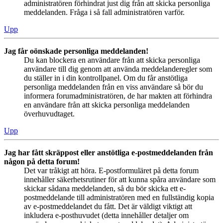
administratören förhindrat just dig från att skicka personliga
meddelanden. Fråga i så fall administratören varför.
Upp
Jag får oönskade personliga meddelanden!
Du kan blockera en användare från att skicka personliga
användare till dig genom att använda meddelanderegler som
du ställer in i din kontrollpanel. Om du får anstötliga
personliga meddelanden från en viss användare så bör du
informera forumadministratören, de har makten att förhindra
en användare från att skicka personliga meddelanden
överhuvudtaget.
Upp
Jag har fått skräppost eller anstötliga e-postmeddelanden från
någon på detta forum!
Det var tråkigt att höra. E-postformuläret på detta forum
innehåller säkerhetsrutiner för att kunna spåra användare som
skickar sådana meddelanden, så du bör skicka ett e-
postmeddelande till administratören med en fullständig kopia
av e-postmeddelandet du fått. Det är väldigt viktigt att
inkludera e-posthuvudet (detta innehåller detaljer om