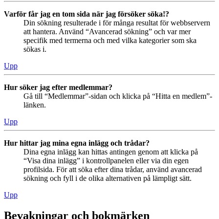
Varför får jag en tom sida när jag försöker söka!?
Din sökning resulterade i för många resultat för webbservern
att hantera. Använd “Avancerad sökning” och var mer
specifik med termerna och med vilka kategorier som ska
sökas i.
Upp
Hur söker jag efter medlemmar?
Gå till “Medlemmar”-sidan och klicka på “Hitta en medlem”-
länken.
Upp
Hur hittar jag mina egna inlägg och trådar?
Dina egna inlägg kan hittas antingen genom att klicka på
“Visa dina inlägg” i kontrollpanelen eller via din egen
profilsida. För att söka efter dina trådar, använd avancerad
sökning och fyll i de olika alternativen på lämpligt sätt.
Upp
Bevakningar och bokmärken