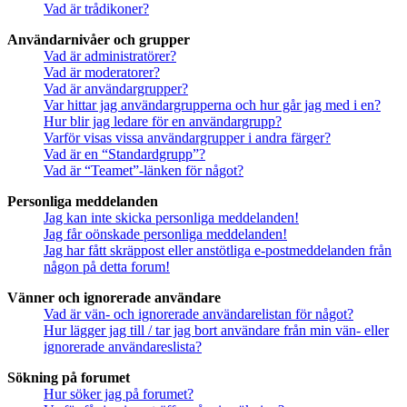
Vad är trådikoner?
Användarnivåer och grupper
Vad är administratörer?
Vad är moderatorer?
Vad är användargrupper?
Var hittar jag användargrupperna och hur går jag med i en?
Hur blir jag ledare för en användargrupp?
Varför visas vissa användargrupper i andra färger?
Vad är en “Standardgrupp”?
Vad är “Teamet”-länken för något?
Personliga meddelanden
Jag kan inte skicka personliga meddelanden!
Jag får oönskade personliga meddelanden!
Jag har fått skräppost eller anstötliga e-postmeddelanden från
någon på detta forum!
Vänner och ignorerade användare
Vad är vän- och ignorerade användarelistan för något?
Hur lägger jag till / tar jag bort användare från min vän- eller
ignorerade användareslista?
Sökning på forumet
Hur söker jag på forumet?