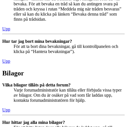
bevaka. För att bevaka en tråd så kan du antingen svara på
tråden och kryssa i rutan “Meddela mig när tråden besvaras”
eller så kan du klicka på länken “Bevaka denna tråd” som
finns på trådsidan.
Upp
Hur tar jag bort mina bevakningar?
För att ta bort dina bevakningar, gå till kontrollpanelen och
klicka på “Hantera bevakningar”).
Upp
Bilagor
Vilka bilagor tillåts på detta forum?
Varje forumadministratör kan tillåta eller förbjuda vissa typer
av bilagor. Om du är osäker på vad som får laddas upp,
kontakta forumadministratören för hjälp.
Upp
Hur hittar jag alla mina bilagor?