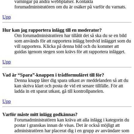
varningar på andra webbplatser. Kontakta
forumadministratören om du är osäker på varför du varnats.
Upp
Hur kan jag rapportera inlägg till en moderator?
Om forumadministratören har tillåtit det så ska du se en bild
som används för att rapportera inlägg bredvid inlägget som du
vill rapportera. Klicka på denna bild och du kommer att
guidas igenom stegen som krävs för att rapportera inlägget.
Upp
Vad är “Spara”-knappen i trådformuläret till för?
Denna knapp låter dig spara utkast av meddelanden så att du
kan skriva klart och posta de vid ett senare tillfälle. För att
ladda in ett sparat utkast, gå till kontrollpanelen.
Upp
Varför måste mitt inlägg godkännas?
Forumadministratören kan kräva att alla inlägg i kategorin du
postar i granskas innan de visas. Det är också möjligt att
administratören har placerat dig i en grupp av användare som