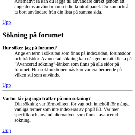
Alternativt så kan du lägga till användare direkt genom att
ange deras användarnamn i din kontrollpanel. Du kan också
ta bort användare från din lista på samma sida.
Upp
Sökning på forumet
Hur söker jag på forumet?
Ange en term i sökrutan som finns på indexsidan, forumsidor
och trådsidor. Avancerad sökning kan nås genom att klicka på
“Avancerad sökning”-länken som finns på alla sidor på
forumet. Hur sökfunktionen nås kan variera beroende på
vilken stil som används.
Upp
Varför får jag inga träffar på min sökning?
Din sökning var förmodligen för vag och innehöll för många
vanliga termer som inte indexeras av phpBB3. Var mer
specifik och använd alternativen som finns i avancerad
sökning.
Upp