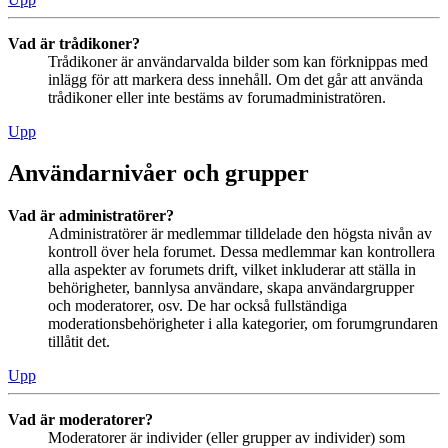
Vad är trådikoner?
Trådikoner är användarvalda bilder som kan förknippas med
inlägg för att markera dess innehåll. Om det går att använda
trådikoner eller inte bestäms av forumadministratören.
Upp
Användarnivåer och grupper
Vad är administratörer?
Administratörer är medlemmar tilldelade den högsta nivån av
kontroll över hela forumet. Dessa medlemmar kan kontrollera
alla aspekter av forumets drift, vilket inkluderar att ställa in
behörigheter, bannlysa användare, skapa användargrupper
och moderatorer, osv. De har också fullständiga
moderationsbehörigheter i alla kategorier, om forumgrundaren
tillåtit det.
Upp
Vad är moderatorer?
Moderatorer är individer (eller grupper av individer) som