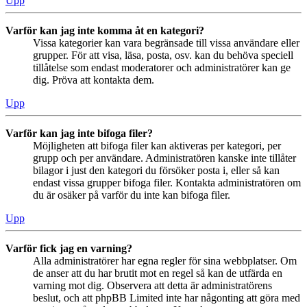
Upp
Varför kan jag inte komma åt en kategori?
Vissa kategorier kan vara begränsade till vissa användare eller
grupper. För att visa, läsa, posta, osv. kan du behöva speciell
tillåtelse som endast moderatorer och administratörer kan ge
dig. Pröva att kontakta dem.
Upp
Varför kan jag inte bifoga filer?
Möjligheten att bifoga filer kan aktiveras per kategori, per
grupp och per användare. Administratören kanske inte tillåter
bilagor i just den kategori du försöker posta i, eller så kan
endast vissa grupper bifoga filer. Kontakta administratören om
du är osäker på varför du inte kan bifoga filer.
Upp
Varför fick jag en varning?
Alla administratörer har egna regler för sina webbplatser. Om
de anser att du har brutit mot en regel så kan de utfärda en
varning mot dig. Observera att detta är administratörens
beslut, och att phpBB Limited inte har någonting att göra med