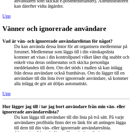
användaren som skickat e-postmeddelandet). Administratören
kan därefter vidta åtgärder.
Upp
Vänner och ignorerade användare
Vad är vän- och ignorerade användarelistan för något?
Du kan använda dessa listor för att organisera medlemmar på
forumet. Medlemmar som läggs till i din vänskapslista
kommer att visas i din kontrollpanel vilket låter dig snabbt och
enkelt visa deras onlinestatus och skicka personliga
meddelanden till dem. Om det stöds i mallen så kan inlägg
från dessa användare också framhävas. Om du lägger till en
användare till din lista över ignorerade användare, så kommer
alla inlägg de gör att döljas automatiskt.
Upp
Hur lägger jag till / tar jag bort användare från min vän- eller
ignorerade användareslista?
Du kan lägga till användare till din lista på två sätt. På varje
användares profilsida finns det en länk för att antingen lägga
till dem till din vän- eller ignorerade användareslista.