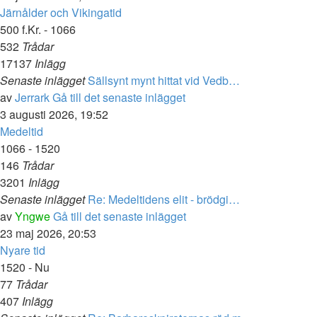
Järnålder och Vikingatid
500 f.Kr. - 1066
532
Trådar
17137
Inlägg
Senaste inlägget
Sällsynt mynt hittat vid Vedb…
av
Jerrark
Gå till det senaste inlägget
3 augusti 2026, 19:52
Medeltid
1066 - 1520
146
Trådar
3201
Inlägg
Senaste inlägget
Re: Medeltidens elit - brödgi…
av
Yngwe
Gå till det senaste inlägget
23 maj 2026, 20:53
Nyare tid
1520 - Nu
77
Trådar
407
Inlägg