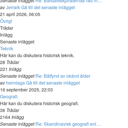
Senaste inlägget
Re: Barbareskpiraternas räd m…
av
Jerrark
Gå till det senaste inlägget
21 april 2026, 06:05
Övrigt
Trådar
Inlägg
Senaste inlägget
Teknik
Här kan du diskutera historisk teknik.
28
Trådar
221
Inlägg
Senaste inlägget
Re: Båtfynd av okänd ålder
av
heimlaga
Gå till det senaste inlägget
16 september 2025, 22:03
Geografi
Här kan du diskutera historisk geografi.
36
Trådar
2164
Inlägg
Senaste inlägget
Re: Skandinavisk geografi enl…