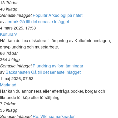
18
Trådar
43
Inlägg
Senaste inlägget
Populär Arkeologi på nätet
av
Jerrark
Gå till det senaste inlägget
4 mars 2025, 17:58
Kulturarv
Här kan du t ex diskutera tillämpning av Kulturminneslagen,
gravplundring och museiarbete.
66
Trådar
364
Inlägg
Senaste inlägget
Plundring av fornlämningar
av
Bäckahästen
Gå till det senaste inlägget
1 maj 2026, 07:53
Marknad
Här kan du annonsera eller efterfråga böcker, borgar och
liknande för köp eller försäljning.
7
Trådar
35
Inlägg
Senaste inlägget
Re: Vikingamarknader