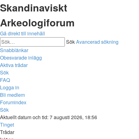
Skandinaviskt
Arkeologiforum
Gå direkt till innehåll
Sök
Avancerad sökning
Snabblänkar
Obesvarade inlägg
Aktiva trådar
Sök
FAQ
Logga in
Bli medlem
Forumindex
Sök
Aktuellt datum och tid: 7 augusti 2026, 18:56
Tinget
Trådar