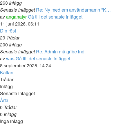
263
Inlägg
Senaste inlägget
Re: Ny medlem användarnamn "K…
av
anganatyr
Gå till det senaste inlägget
11 juni 2026, 06:11
Din röst
29
Trådar
200
Inlägg
Senaste inlägget
Re: Admin må gribe ind.
av
was
Gå till det senaste inlägget
8 september 2025, 14:24
Källan
Trådar
Inlägg
Senaste inlägget
Årtal
0
Trådar
0
Inlägg
Inga inlägg