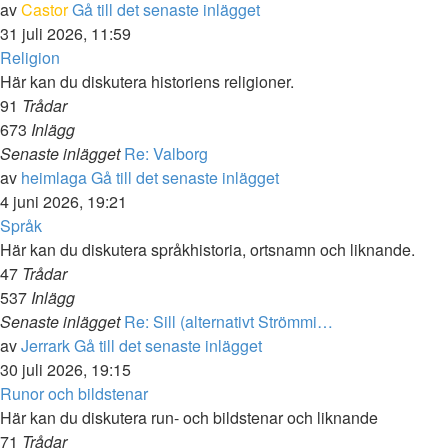
av
Castor
Gå till det senaste inlägget
31 juli 2026, 11:59
Religion
Här kan du diskutera historiens religioner.
91
Trådar
673
Inlägg
Senaste inlägget
Re: Valborg
av
heimlaga
Gå till det senaste inlägget
4 juni 2026, 19:21
Språk
Här kan du diskutera språkhistoria, ortsnamn och liknande.
47
Trådar
537
Inlägg
Senaste inlägget
Re: Sill (alternativt Strömmi…
av
Jerrark
Gå till det senaste inlägget
30 juli 2026, 19:15
Runor och bildstenar
Här kan du diskutera run- och bildstenar och liknande
71
Trådar