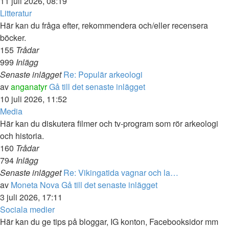
11 juli 2026, 08:19
Litteratur
Här kan du fråga efter, rekommendera och/eller recensera
böcker.
155
Trådar
999
Inlägg
Senaste inlägget
Re: Populär arkeologi
av
anganatyr
Gå till det senaste inlägget
10 juli 2026, 11:52
Media
Här kan du diskutera filmer och tv-program som rör arkeologi
och historia.
160
Trådar
794
Inlägg
Senaste inlägget
Re: Vikingatida vagnar och la…
av
Moneta Nova
Gå till det senaste inlägget
3 juli 2026, 17:11
Sociala medier
Här kan du ge tips på bloggar, IG konton, Facebooksidor mm