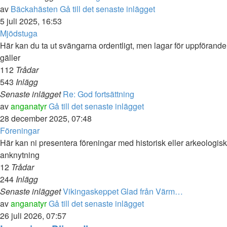
av
Bäckahästen
Gå till det senaste inlägget
5 juli 2025, 16:53
Mjödstuga
Här kan du ta ut svängarna ordentligt, men lagar för uppförande
gäller
112
Trådar
543
Inlägg
Senaste inlägget
Re: God fortsättning
av
anganatyr
Gå till det senaste inlägget
28 december 2025, 07:48
Föreningar
Här kan ni presentera föreningar med historisk eller arkeologisk
anknytning
12
Trådar
244
Inlägg
Senaste inlägget
Vikingaskeppet Glad från Värm…
av
anganatyr
Gå till det senaste inlägget
26 juli 2026, 07:57