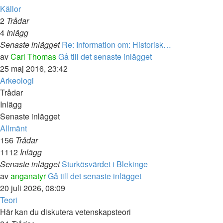
Källor
2
Trådar
4
Inlägg
Senaste inlägget
Re: Information om: Historisk…
av
Carl Thomas
Gå till det senaste inlägget
25 maj 2016, 23:42
Arkeologi
Trådar
Inlägg
Senaste inlägget
Allmänt
156
Trådar
1112
Inlägg
Senaste inlägget
Sturkösvärdet i Blekinge
av
anganatyr
Gå till det senaste inlägget
20 juli 2026, 08:09
Teori
Här kan du diskutera vetenskapsteori