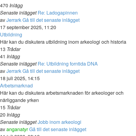
470
Inlägg
Senaste inlägget
Re: Ladogapinnen
av
Jerrark
Gå till det senaste inlägget
17 september 2025, 11:20
Utbildning
Här kan du diskutera utbildning inom arkeologi och historia
13
Trådar
41
Inlägg
Senaste inlägget
Re: Utbildning forntida DNA
av
Jerrark
Gå till det senaste inlägget
18 juli 2025, 14:15
Arbetsmarknad
Här kan du diskutera arbetsmarknaden för arkeologer och
närliggande yrken
15
Trådar
20
Inlägg
Senaste inlägget
Jobb inom arkeologi
av
anganatyr
Gå till det senaste inlägget