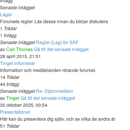
Inlägg
Senaste inlägget
Lagar
Forumets regler. Läs dessa innan du börjar diskutera
1
Trådar
1
Inlägg
Senaste inlägget
Regler (Lag) för SAF
av
Carl Thomas
Gå till det senaste inlägget
28 april 2015, 21:51
Tinget informerar
Information och meddelanden rörande forumet.
14
Trådar
44
Inlägg
Senaste inlägget
Re: Stjärnmedlem
av
Tinget
Gå till det senaste inlägget
30 oktober 2025, 00:54
Presentationer
Här kan du presentera dig själv, och se vilka de andra är
51
Trådar