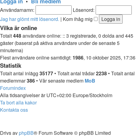
Logga in
•
Bli medlem
Användarnamn:
Lösenord:
Jag har glömt mitt lösenord.
|
Kom ihåg mig
Vilka är online
Totalt
448
användare online: :: 3 registrerade, 0 dolda and 445
gäster (baserat på aktiva användare under de senaste 5
minuterna)
Flest användare online samtidigt:
1986
, 10 oktober 2025, 17:36
Statistik
Totalt antal inlägg
35177
• Totalt antal trådar
2238
• Totalt antal
medlemmar
386
• Vår senaste medlem
MoB
Forumindex
Alla tidsangivelser är UTC+02:00 Europe/Stockholm
Ta bort alla kakor
Kontakta oss
Drivs av
phpBB
® Forum Software © phpBB Limited