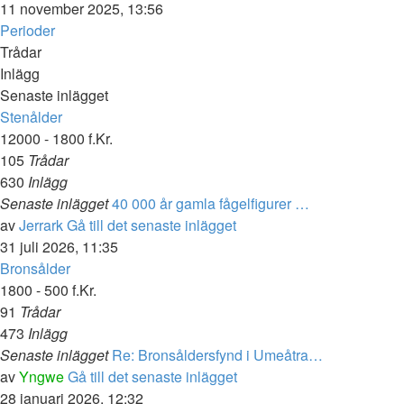
11 november 2025, 13:56
Perioder
Trådar
Inlägg
Senaste inlägget
Stenålder
12000 - 1800 f.Kr.
105
Trådar
630
Inlägg
Senaste inlägget
40 000 år gamla fågelfigurer …
av
Jerrark
Gå till det senaste inlägget
31 juli 2026, 11:35
Bronsålder
1800 - 500 f.Kr.
91
Trådar
473
Inlägg
Senaste inlägget
Re: Bronsåldersfynd i Umeåtra…
av
Yngwe
Gå till det senaste inlägget
28 januari 2026, 12:32