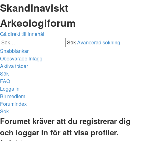
Skandinaviskt
Arkeologiforum
Gå direkt till innehåll
Sök
Avancerad sökning
Snabblänkar
Obesvarade inlägg
Aktiva trådar
Sök
FAQ
Logga in
Bli medlem
Forumindex
Sök
Forumet kräver att du registrerar dig
och loggar in för att visa profiler.