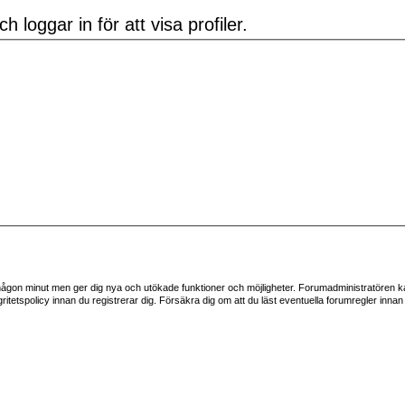
 loggar in för att visa profiler.
a någon minut men ger dig nya och utökade funktioner och möjligheter. Forumadministratören k
ritetspolicy innan du registrerar dig. Försäkra dig om att du läst eventuella forumregler innan