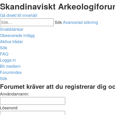
Skandinaviskt Arkeologifor
Gå direkt till innehåll
Sök
Avancerad sökning
Snabblänkar
Obesvarade inlägg
Aktiva trådar
Sök
FAQ
Logga in
Bli medlem
Forumindex
Sök
Forumet kräver att du registrerar dig och
Användarnamn:
Lösenord: