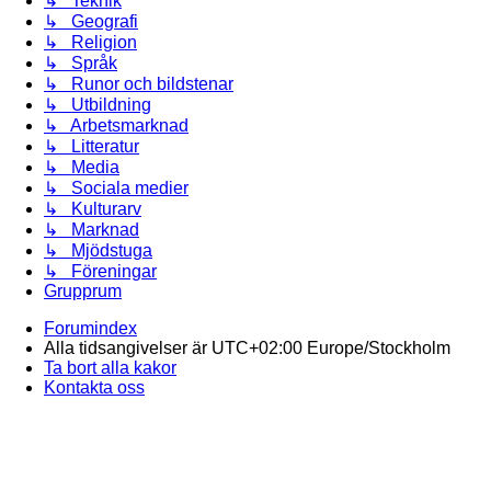
↳ Teknik
↳ Geografi
↳ Religion
↳ Språk
↳ Runor och bildstenar
↳ Utbildning
↳ Arbetsmarknad
↳ Litteratur
↳ Media
↳ Sociala medier
↳ Kulturarv
↳ Marknad
↳ Mjödstuga
↳ Föreningar
Grupprum
Forumindex
Alla tidsangivelser är UTC+02:00 Europe/Stockholm
Ta bort alla kakor
Kontakta oss