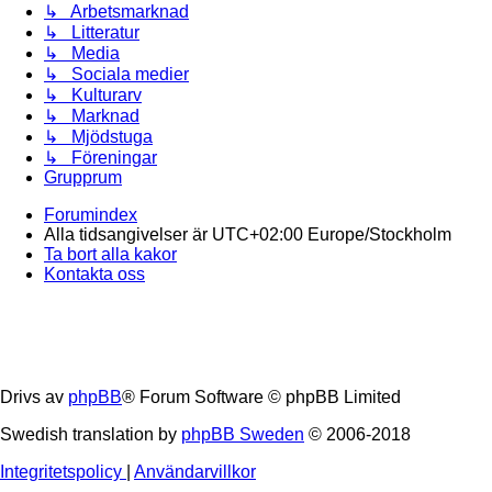
↳ Arbetsmarknad
↳ Litteratur
↳ Media
↳ Sociala medier
↳ Kulturarv
↳ Marknad
↳ Mjödstuga
↳ Föreningar
Grupprum
Forumindex
Alla tidsangivelser är UTC+02:00 Europe/Stockholm
Ta bort alla kakor
Kontakta oss
Drivs av
phpBB
® Forum Software © phpBB Limited
Swedish translation by
phpBB Sweden
© 2006-2018
Integritetspolicy
|
Användarvillkor