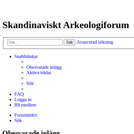
Skandinaviskt Arkeologiforum
Avancerad sökning
Sök
Snabblänkar
Obesvarade inlägg
Aktiva trådar
Sök
FAQ
Logga in
Bli medlem
Forumindex
Sök
Obesvarade inlägg