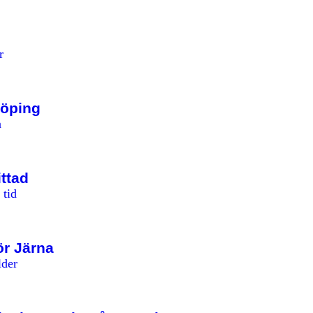
r
köping
a
ittad
 tid
ör Järna
lder