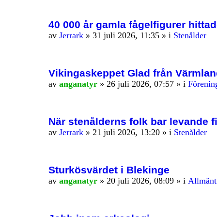
40 000 år gamla fågelfigurer hittad
av
Jerrark
» 31 juli 2026, 11:35 » i
Stenålder
Vikingaskeppet Glad från Värmland
av
anganatyr
» 26 juli 2026, 07:57 » i
Förenin
När stenålderns folk bar levande fis
av
Jerrark
» 21 juli 2026, 13:20 » i
Stenålder
Sturkösvärdet i Blekinge
av
anganatyr
» 20 juli 2026, 08:09 » i
Allmänt