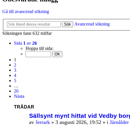
Gå till avancerad sökning
Avancerad sökning
Sök
Sökningen fann 632 träffar
Sida
1
av
26
Hoppa till sida:
1
2
3
4
5
…
26
Nästa
TRÅDAR
Sällsynt mynt hittat vid Vedby bo
av
Jerrark
» 3 augusti 2026, 19:52 » i
Järnålder