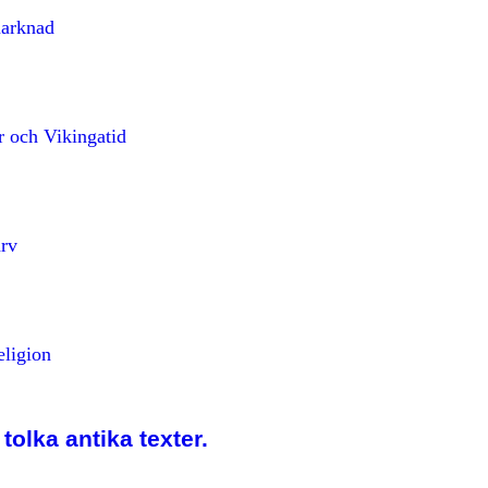
arknad
r och Vikingatid
arv
eligion
tolka antika texter.