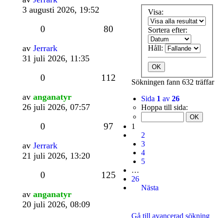
3 augusti 2026, 19:52
Visa:
0
80
Sortera efter:
av
Jerrark
Håll:
31 juli 2026, 11:35
0
112
Sökningen fann 632 träffar
av
anganatyr
Sida
1
av
26
26 juli 2026, 07:57
Hoppa till sida:
0
97
1
2
3
av
Jerrark
4
21 juli 2026, 13:20
5
…
0
125
26
Nästa
av
anganatyr
20 juli 2026, 08:09
Gå till avancerad sökning