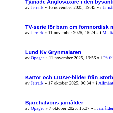
Tjänade Anglosaxare i den bysant
av
Jerrark
» 16 november 2025, 19:45 » i
Järnå
TV-serie för barn om fornnordisk 
av
Jerrark
» 11 november 2025, 15:24 » i
Medi
Lund Kv Grynmalaren
av
Opager
» 11 november 2025, 13:56 » i
På fäl
Kartor och LIDAR-bilder från Storb
av
Jerrark
» 17 oktober 2025, 06:34 » i
Allmän
Bjärehalvöns järnålder
av
Opager
» 7 oktober 2025, 15:37 » i
Järnålde