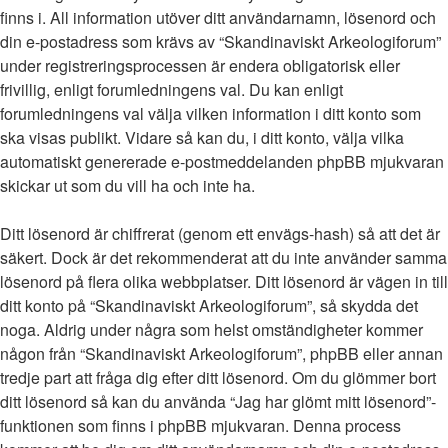
finns i. All information utöver ditt användarnamn, lösenord och
din e-postadress som krävs av “Skandinaviskt Arkeologiforum”
under registreringsprocessen är endera obligatorisk eller
frivillig, enligt forumledningens val. Du kan enligt
forumledningens val välja vilken information i ditt konto som
ska visas publikt. Vidare så kan du, i ditt konto, välja vilka
automatiskt genererade e-postmeddelanden phpBB mjukvaran
skickar ut som du vill ha och inte ha.
Ditt lösenord är chiffrerat (genom ett envägs-hash) så att det är
säkert. Dock är det rekommenderat att du inte använder samma
lösenord på flera olika webbplatser. Ditt lösenord är vägen in till
ditt konto på “Skandinaviskt Arkeologiforum”, så skydda det
noga. Aldrig under några som helst omständigheter kommer
någon från “Skandinaviskt Arkeologiforum”, phpBB eller annan
tredje part att fråga dig efter ditt lösenord. Om du glömmer bort
ditt lösenord så kan du använda “Jag har glömt mitt lösenord”-
funktionen som finns i phpBB mjukvaran. Denna process