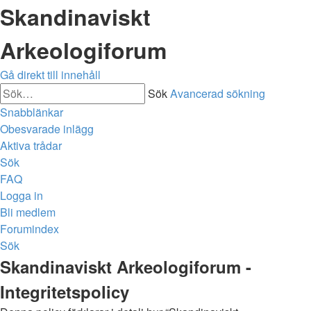
Skandinaviskt
Arkeologiforum
Gå direkt till innehåll
Sök
Avancerad sökning
Snabblänkar
Obesvarade inlägg
Aktiva trådar
Sök
FAQ
Logga in
Bli medlem
Forumindex
Sök
Skandinaviskt Arkeologiforum -
Integritetspolicy