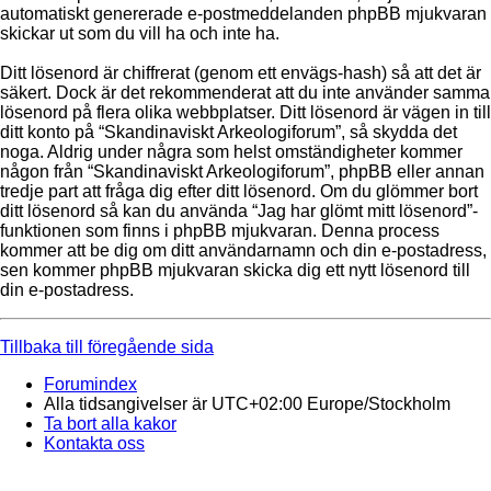
automatiskt genererade e-postmeddelanden phpBB mjukvaran
skickar ut som du vill ha och inte ha.
Ditt lösenord är chiffrerat (genom ett envägs-hash) så att det är
säkert. Dock är det rekommenderat att du inte använder samma
lösenord på flera olika webbplatser. Ditt lösenord är vägen in till
ditt konto på “Skandinaviskt Arkeologiforum”, så skydda det
noga. Aldrig under några som helst omständigheter kommer
någon från “Skandinaviskt Arkeologiforum”, phpBB eller annan
tredje part att fråga dig efter ditt lösenord. Om du glömmer bort
ditt lösenord så kan du använda “Jag har glömt mitt lösenord”-
funktionen som finns i phpBB mjukvaran. Denna process
kommer att be dig om ditt användarnamn och din e-postadress,
sen kommer phpBB mjukvaran skicka dig ett nytt lösenord till
din e-postadress.
Tillbaka till föregående sida
Forumindex
Alla tidsangivelser är UTC+02:00 Europe/Stockholm
Ta bort alla kakor
Kontakta oss