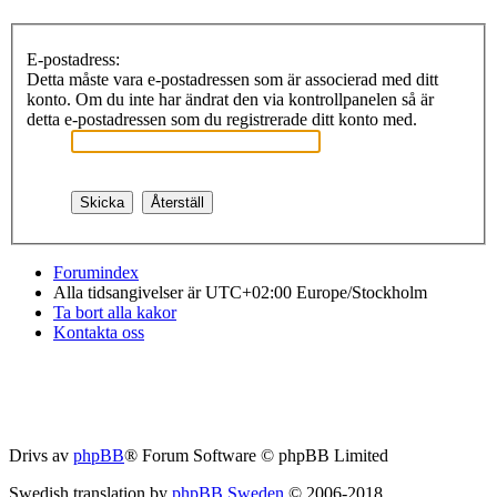
E-postadress:
Detta måste vara e-postadressen som är associerad med ditt
konto. Om du inte har ändrat den via kontrollpanelen så är
detta e-postadressen som du registrerade ditt konto med.
Forumindex
Alla tidsangivelser är UTC+02:00 Europe/Stockholm
Ta bort alla kakor
Kontakta oss
Drivs av
phpBB
® Forum Software © phpBB Limited
Swedish translation by
phpBB Sweden
© 2006-2018