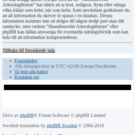
Arkeologiforum” har rätten att ta bort, redigera, flytta eller stänga
vilka trådar som helst, när som helst. Som användare godkänner du
att all information du skriver in sparas i en databas. Denna
information kommer inte att delges till någon tredje part utan ditt
samtycke, men varken “Skandinaviskt Arkeologiforum” eller
phpBB kan hållas ansvariga för eventuella intrångsförsök som kan
leda till att information komprometteras.
Tillbaka till föregående sida
Forumindex
Alla tidsangivelser är UTC+02:00 Europe/Stockholm
Ta bort alla kakor
Kontakta oss
Drivs av
phpBB
® Forum Software © phpBB Limited
Swedish translation by
phpBB Sweden
© 2006-2018