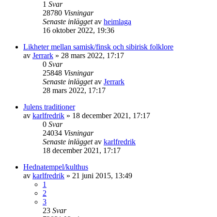
1
Svar
28780
Visningar
Senaste inlägget
av
heimlaga
16 oktober 2022, 19:36
Likheter mellan samisk/finsk och sibirisk folklore
av
Jerrark
» 28 mars 2022, 17:17
0
Svar
25848
Visningar
Senaste inlägget
av
Jerrark
28 mars 2022, 17:17
Julens traditioner
av
karlfredrik
» 18 december 2021, 17:17
0
Svar
24034
Visningar
Senaste inlägget
av
karlfredrik
18 december 2021, 17:17
Hednatempel/kulthus
av
karlfredrik
» 21 juni 2015, 13:49
1
2
3
23
Svar