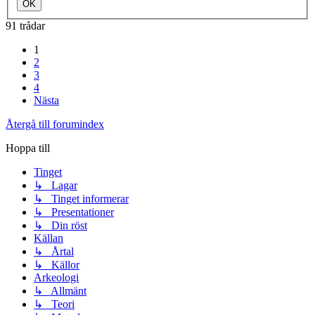
91 trådar
1
2
3
4
Nästa
Återgå till forumindex
Hoppa till
Tinget
↳ Lagar
↳ Tinget informerar
↳ Presentationer
↳ Din röst
Källan
↳ Årtal
↳ Källor
Arkeologi
↳ Allmänt
↳ Teori