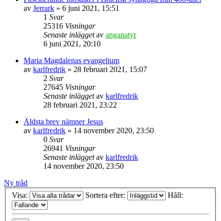
av
Jerrark
» 6 juni 2021, 15:51
1
Svar
25316
Visningar
Senaste inlägget
av
anganatyr
6 juni 2021, 20:10
Maria Magdalenas evangelium
av
karlfredrik
» 28 februari 2021, 15:07
2
Svar
27645
Visningar
Senaste inlägget
av
karlfredrik
28 februari 2021, 23:22
Äldsta brev nämner Jesus
av
karlfredrik
» 14 november 2020, 23:50
0
Svar
26941
Visningar
Senaste inlägget
av
karlfredrik
14 november 2020, 23:50
Ny tråd
Visa:
Sortera efter:
Håll: