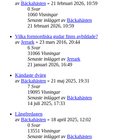
av
Bäckahästen
» 21 februari 2026, 10:59
0
Svar
1060
Visningar
Senaste inlägget
av
Bäckahästen
21 februari 2026, 10:59
Vilka fornnordiska gudar finns avbildade?
av
Jerrark
» 23 mars 2016, 20:44
6
Svar
31066
Visningar
Senaste inlägget
av
Jerrark
21 januari 2026, 16:49
Kändaste dvärg
av
Bäckahästen
» 21 maj 2025, 19:31
7
Svar
19095
Visningar
Senaste inlägget
av
Bäckahästen
14 juli 2025, 17:33
Långfredagen
av
Bäckahästen
» 18 april 2025, 12:02
0
Svar
13551
Visningar
Senaste inlägget
av
Bäckahästen