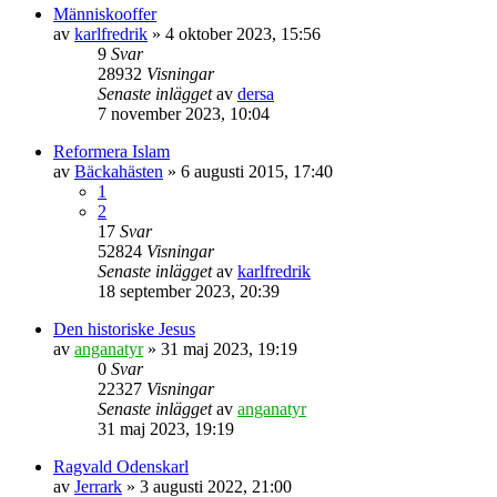
Människooffer
av
karlfredrik
» 4 oktober 2023, 15:56
9
Svar
28932
Visningar
Senaste inlägget
av
dersa
7 november 2023, 10:04
Reformera Islam
av
Bäckahästen
» 6 augusti 2015, 17:40
1
2
17
Svar
52824
Visningar
Senaste inlägget
av
karlfredrik
18 september 2023, 20:39
Den historiske Jesus
av
anganatyr
» 31 maj 2023, 19:19
0
Svar
22327
Visningar
Senaste inlägget
av
anganatyr
31 maj 2023, 19:19
Ragvald Odenskarl
av
Jerrark
» 3 augusti 2022, 21:00