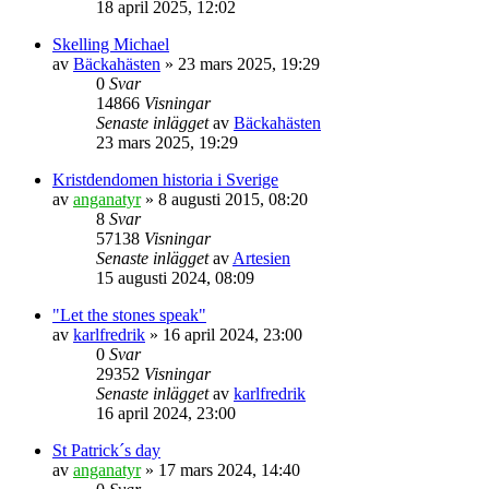
18 april 2025, 12:02
Skelling Michael
av
Bäckahästen
» 23 mars 2025, 19:29
0
Svar
14866
Visningar
Senaste inlägget
av
Bäckahästen
23 mars 2025, 19:29
Kristdendomen historia i Sverige
av
anganatyr
» 8 augusti 2015, 08:20
8
Svar
57138
Visningar
Senaste inlägget
av
Artesien
15 augusti 2024, 08:09
"Let the stones speak"
av
karlfredrik
» 16 april 2024, 23:00
0
Svar
29352
Visningar
Senaste inlägget
av
karlfredrik
16 april 2024, 23:00
St Patrick´s day
av
anganatyr
» 17 mars 2024, 14:40