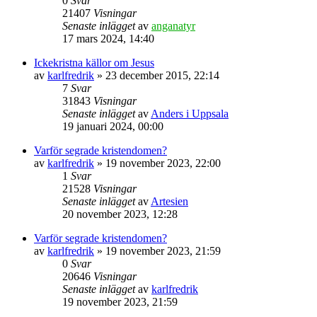
0
Svar
21407
Visningar
Senaste inlägget
av
anganatyr
17 mars 2024, 14:40
Ickekristna källor om Jesus
av
karlfredrik
» 23 december 2015, 22:14
7
Svar
31843
Visningar
Senaste inlägget
av
Anders i Uppsala
19 januari 2024, 00:00
Varför segrade kristendomen?
av
karlfredrik
» 19 november 2023, 22:00
1
Svar
21528
Visningar
Senaste inlägget
av
Artesien
20 november 2023, 12:28
Varför segrade kristendomen?
av
karlfredrik
» 19 november 2023, 21:59
0
Svar
20646
Visningar
Senaste inlägget
av
karlfredrik
19 november 2023, 21:59