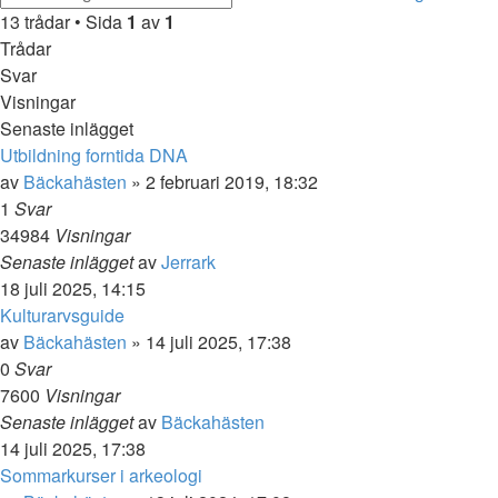
13 trådar • Sida
1
av
1
Trådar
Svar
Visningar
Senaste inlägget
Utbildning forntida DNA
av
Bäckahästen
» 2 februari 2019, 18:32
1
Svar
34984
Visningar
Senaste inlägget
av
Jerrark
18 juli 2025, 14:15
Kulturarvsguide
av
Bäckahästen
» 14 juli 2025, 17:38
0
Svar
7600
Visningar
Senaste inlägget
av
Bäckahästen
14 juli 2025, 17:38
Sommarkurser i arkeologi