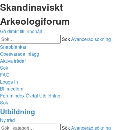
Skandinaviskt
Arkeologiforum
Gå direkt till innehåll
Sök
Avancerad sökning
Snabblänkar
Obesvarade inlägg
Aktiva trådar
Sök
FAQ
Logga in
Bli medlem
Forumindex
Övrigt
Utbildning
Sök
Utbildning
Ny tråd
Sök
Avancerad sökning