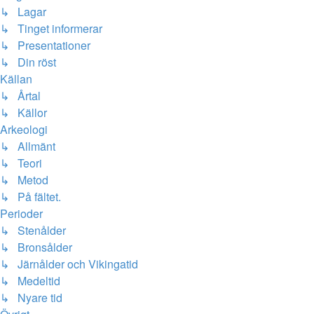
↳ Lagar
↳ Tinget informerar
↳ Presentationer
↳ Din röst
Källan
↳ Årtal
↳ Källor
Arkeologi
↳ Allmänt
↳ Teori
↳ Metod
↳ På fältet.
Perioder
↳ Stenålder
↳ Bronsålder
↳ Järnålder och Vikingatid
↳ Medeltid
↳ Nyare tid