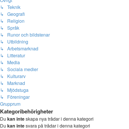
Övrigt
↳ Teknik
↳ Geografi
↳ Religion
↳ Språk
↳ Runor och bildstenar
↳ Utbildning
↳ Arbetsmarknad
↳ Litteratur
↳ Media
↳ Sociala medier
↳ Kulturarv
↳ Marknad
↳ Mjödstuga
↳ Föreningar
Grupprum
Kategoribehörigheter
Du
kan inte
skapa nya trådar i denna kategori
Du
kan inte
svara på trådar i denna kategori