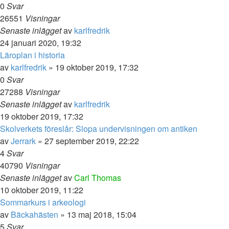
0
Svar
26551
Visningar
Senaste inlägget
av
karlfredrik
24 januari 2020, 19:32
Läroplan i historia
av
karlfredrik
» 19 oktober 2019, 17:32
0
Svar
27288
Visningar
Senaste inlägget
av
karlfredrik
19 oktober 2019, 17:32
Skolverkets föreslår: Slopa undervisningen om antiken
av
Jerrark
» 27 september 2019, 22:22
4
Svar
40790
Visningar
Senaste inlägget
av
Carl Thomas
10 oktober 2019, 11:22
Sommarkurs i arkeologi
av
Bäckahästen
» 13 maj 2018, 15:04
5
Svar