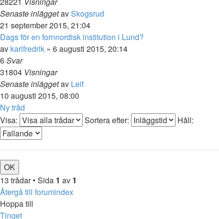
28221
Visningar
Senaste inlägget
av
Skogsrud
21 september 2015, 21:04
Dags för en fornnordisk institution i Lund?
av
karlfredrik
» 6 augusti 2015, 20:14
6
Svar
31804
Visningar
Senaste inlägget
av
Leif
10 augusti 2015, 08:00
Ny tråd
Visa:
Sortera efter:
Håll:
13 trådar • Sida
1
av
1
Återgå till forumindex
Hoppa till
Tinget