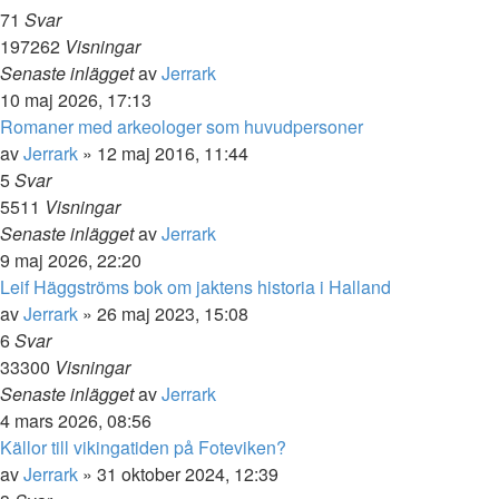
71
Svar
197262
Visningar
Senaste inlägget
av
Jerrark
10 maj 2026, 17:13
Romaner med arkeologer som huvudpersoner
av
Jerrark
» 12 maj 2016, 11:44
5
Svar
5511
Visningar
Senaste inlägget
av
Jerrark
9 maj 2026, 22:20
Leif Häggströms bok om jaktens historia i Halland
av
Jerrark
» 26 maj 2023, 15:08
6
Svar
33300
Visningar
Senaste inlägget
av
Jerrark
4 mars 2026, 08:56
Källor till vikingatiden på Foteviken?
av
Jerrark
» 31 oktober 2024, 12:39