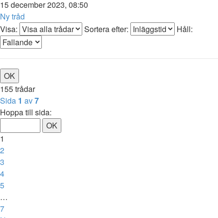
15 december 2023, 08:50
Ny tråd
Visa:
Sortera efter:
Håll:
155 trådar
Sida
1
av
7
Hoppa till sida:
1
2
3
4
5
…
7