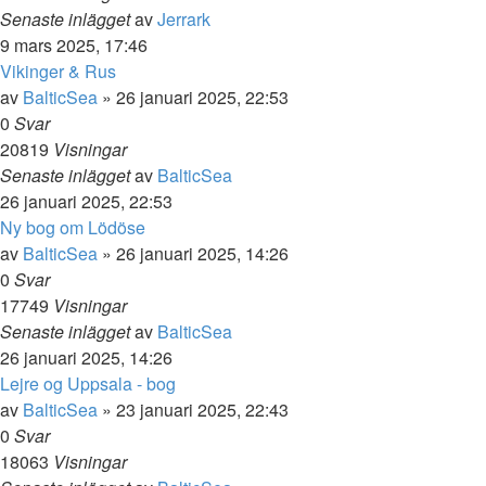
Senaste inlägget
av
Jerrark
9 mars 2025, 17:46
Vikinger & Rus
av
BalticSea
» 26 januari 2025, 22:53
0
Svar
20819
Visningar
Senaste inlägget
av
BalticSea
26 januari 2025, 22:53
Ny bog om Lödöse
av
BalticSea
» 26 januari 2025, 14:26
0
Svar
17749
Visningar
Senaste inlägget
av
BalticSea
26 januari 2025, 14:26
Lejre og Uppsala - bog
av
BalticSea
» 23 januari 2025, 22:43
0
Svar
18063
Visningar