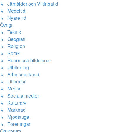
↳ Järnålder och Vikingatid
↳ Medeltid
↳ Nyare tid
Övrigt
↳ Teknik
↳ Geografi
↳ Religion
↳ Språk
↳ Runor och bildstenar
↳ Utbildning
↳ Arbetsmarknad
↳ Litteratur
↳ Media
↳ Sociala medier
↳ Kulturarv
↳ Marknad
↳ Mjödstuga
↳ Föreningar
Grupprum