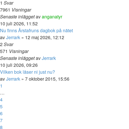
1
Svar
7961
Visningar
Senaste inlägget
av
anganatyr
10 juli 2026, 11:52
Nu finns Årstafruns dagbok på nätet
av
Jerrark
» 12 maj 2026, 12:12
2
Svar
571
Visningar
Senaste inlägget
av
Jerrark
10 juli 2026, 09:26
Vilken bok läser ni just nu?
av
Jerrark
» 7 oktober 2015, 15:56
1
…
4
5
6
7
8