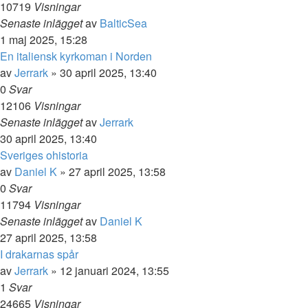
10719
Visningar
Senaste inlägget
av
BalticSea
1 maj 2025, 15:28
En italiensk kyrkoman i Norden
av
Jerrark
» 30 april 2025, 13:40
0
Svar
12106
Visningar
Senaste inlägget
av
Jerrark
30 april 2025, 13:40
Sveriges ohistoria
av
Daniel K
» 27 april 2025, 13:58
0
Svar
11794
Visningar
Senaste inlägget
av
Daniel K
27 april 2025, 13:58
I drakarnas spår
av
Jerrark
» 12 januari 2024, 13:55
1
Svar
24665
Visningar