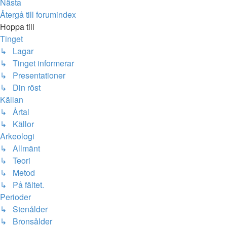
Nästa
Återgå till forumindex
Hoppa till
Tinget
↳ Lagar
↳ Tinget informerar
↳ Presentationer
↳ Din röst
Källan
↳ Årtal
↳ Källor
Arkeologi
↳ Allmänt
↳ Teori
↳ Metod
↳ På fältet.
Perioder
↳ Stenålder
↳ Bronsålder