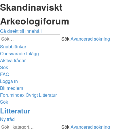
Skandinaviskt
Arkeologiforum
Gå direkt till innehåll
Sök
Avancerad sökning
Snabblänkar
Obesvarade inlägg
Aktiva trådar
Sök
FAQ
Logga in
Bli medlem
Forumindex
Övrigt
Litteratur
Sök
Litteratur
Ny tråd
Sök
Avancerad sökning