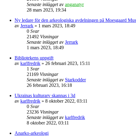
Senaste inlägget
av
anganatyr
28 mars 2023, 19:34
Ny ledare för den arkeologiska avdelningen på Moesgaard M
av
Jerrark
» 1 mars 2023, 18:49
0
Svar
21492
Visningar
Senaste inlägget
av
Jerrark
1 mars 2023, 18:49
Bibliotekens uppgift
av
karlfredrik
» 26 februari 2023, 15:11
1
Svar
21169
Visningar
Senaste inlägget
av
Starkodder
26 februari 2023, 16:18
Ukrainas kulturarv skannas i 3d
av
karlfredrik
» 8 oktober 2022, 03:11
0
Svar
23236
Visningar
Senaste inlägget
av
karlfredrik
8 oktober 2022, 03:11
Anarko-arkeologi