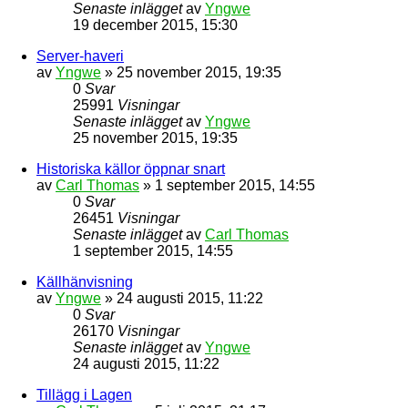
Senaste inlägget
av
Yngwe
19 december 2015, 15:30
Server-haveri
av
Yngwe
» 25 november 2015, 19:35
0
Svar
25991
Visningar
Senaste inlägget
av
Yngwe
25 november 2015, 19:35
Historiska källor öppnar snart
av
Carl Thomas
» 1 september 2015, 14:55
0
Svar
26451
Visningar
Senaste inlägget
av
Carl Thomas
1 september 2015, 14:55
Källhänvisning
av
Yngwe
» 24 augusti 2015, 11:22
0
Svar
26170
Visningar
Senaste inlägget
av
Yngwe
24 augusti 2015, 11:22
Tillägg i Lagen