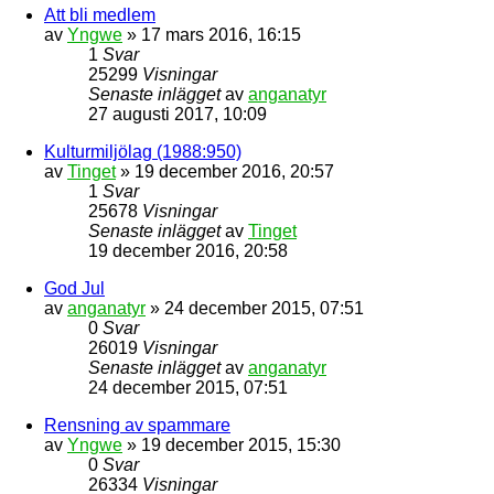
Att bli medlem
av
Yngwe
» 17 mars 2016, 16:15
1
Svar
25299
Visningar
Senaste inlägget
av
anganatyr
27 augusti 2017, 10:09
Kulturmiljölag (1988:950)
av
Tinget
» 19 december 2016, 20:57
1
Svar
25678
Visningar
Senaste inlägget
av
Tinget
19 december 2016, 20:58
God Jul
av
anganatyr
» 24 december 2015, 07:51
0
Svar
26019
Visningar
Senaste inlägget
av
anganatyr
24 december 2015, 07:51
Rensning av spammare
av
Yngwe
» 19 december 2015, 15:30
0
Svar
26334
Visningar