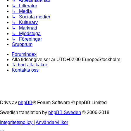
↳ Arbetsmarknad
↳ Litteratur
↳ Media
↳ Sociala medier
↳ Kulturarv
↳ Marknad
↳ Mjödstuga
↳ Föreningar
Grupprum
Forumindex
Alla tidsangivelser är UTC+02:00 Europe/Stockholm
Ta bort alla kakor
Kontakta oss
Drivs av
phpBB
® Forum Software © phpBB Limited
Swedish translation by
phpBB Sweden
© 2006-2018
Integritetspolicy
|
Användarvillkor