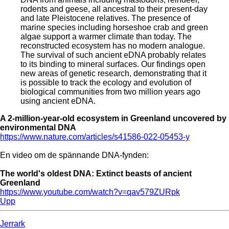
rodents and geese, all ancestral to their present-day
and late Pleistocene relatives. The presence of
marine species including horseshoe crab and green
algae support a warmer climate than today. The
reconstructed ecosystem has no modern analogue.
The survival of such ancient eDNA probably relates
to its binding to mineral surfaces. Our findings open
new areas of genetic research, demonstrating that it
is possible to track the ecology and evolution of
biological communities from two million years ago
using ancient eDNA.
A 2-million-year-old ecosystem in Greenland uncovered by
environmental DNA
https://www.nature.com/articles/s41586-022-05453-y
En video om de spännande DNA-fynden:
The world's oldest DNA: Extinct beasts of ancient
Greenland
https://www.youtube.com/watch?v=qav579ZURpk
Upp
Jerrark