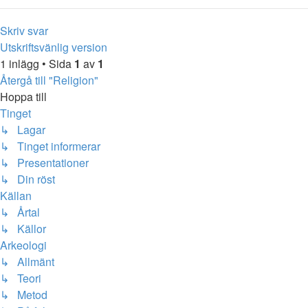
Skriv svar
Utskriftsvänlig version
1 inlägg • Sida
1
av
1
Återgå till "Religion"
Hoppa till
Tinget
↳ Lagar
↳ Tinget informerar
↳ Presentationer
↳ Din röst
Källan
↳ Årtal
↳ Källor
Arkeologi
↳ Allmänt
↳ Teori
↳ Metod